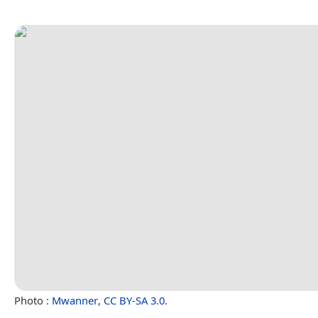
Photo :
Mwanner
,
CC BY-SA 3.0
.