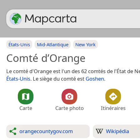
États-Unis
Mid-Atlantique
New York
Comté d’Orange
Le comté d'Orange est l'un des 62 comtés de l'État de N
États-Unis
. Le siège du comté est
Goshen
.
Carte
Carte photo
Itinéraires
orangecountygov.com
Wikipédia