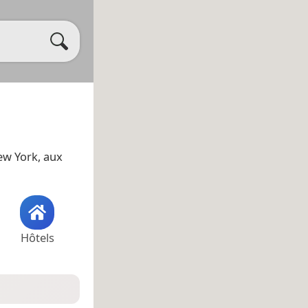
ew York, aux
Hôtels