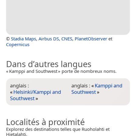
©
Stadia Maps
,
Airbus DS
,
CNES
,
PlanetObserver
et
Copernicus
Dans d’autres langues
« Kamppi and Southwest » porte de nombreux noms.
anglais :
anglais :
«
Kamppi and
«
Helsinki/Kamppi and
Southwest
»
Southwest
»
Localités à proximité
Explorez des destinations telles que Ruoholahti et
Hietalahti.