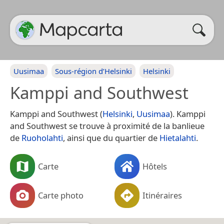
Uusimaa
Sous-région d’Helsinki
Helsinki
Kamppi and Southwest
Kamppi and Southwest (
Helsinki
,
Uusimaa
). Kamppi
and Southwest se trouve à proximité de la banlieue
de
Ruoholahti
, ainsi que du quartier de
Hietalahti
.
Carte
Hôtels
Carte photo
Itinéraires