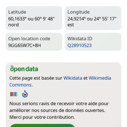
Latitude
Longitude
60,1633° ou 60° 9′ 48″
24,9214° ou 24° 55′ 17″
nord
est
Open location code
Wiki­data ID
9GG65W7C+8H
Q28910523
Cette page est basée sur
Wikidata
et
Wikimedia
Commons
.
Nous serions ravis de recevoir votre aide pour
améliorer nos sources de données ouvertes.
Merci pour votre contribution.