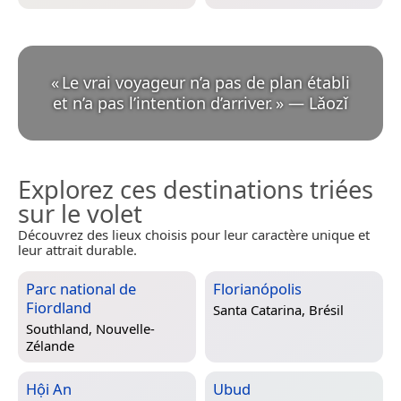
«
Le vrai voyageur n’a pas de plan établi
et n’a pas l’intention d’arriver.
»
—
Lǎozǐ
Explorez ces destinations triées
sur le volet
Découvrez des lieux choisis pour leur caractère unique et
leur attrait durable.
Parc national de
Florianópolis
Fiordland
Santa Catarina, Brésil
Southland, Nouvelle-
Zélande
Hội An
Ubud