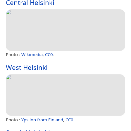
Central Helsinki
Photo :
Wikimedia
,
CC0
.
West Helsinki
Photo :
Ypsilon from Finland
,
CC0
.