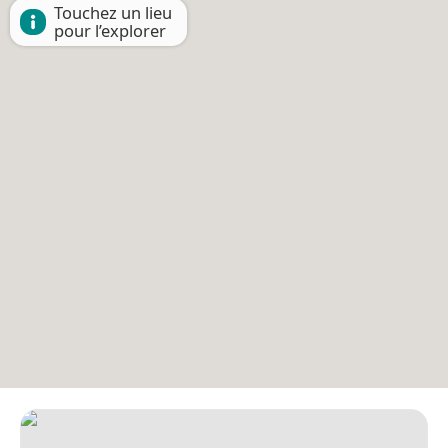
Touchez un lieu
pour l’explorer