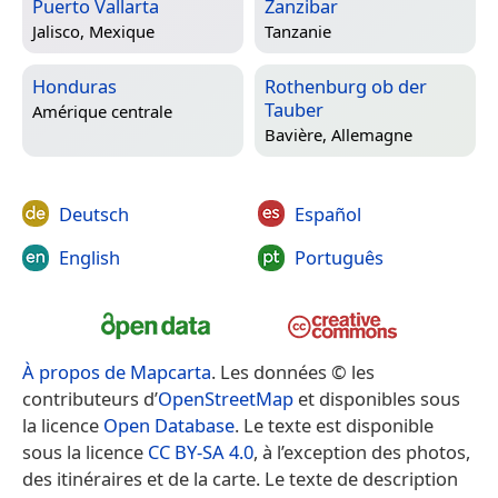
Puerto Vallarta
Zanzibar
Jalisco, Mexique
Tanzanie
Honduras
Rothenburg ob der
Tauber
Amérique centrale
Bavière, Allemagne
Deutsch
Español
English
Português
À propos de Mapcarta
. Les données © les
contributeurs d’
OpenStreetMap
et disponibles sous
la licence
Open Database
. Le texte est disponible
sous la licence
CC BY-SA 4.0
, à l’exception des photos,
des itinéraires et de la carte. Le texte de description