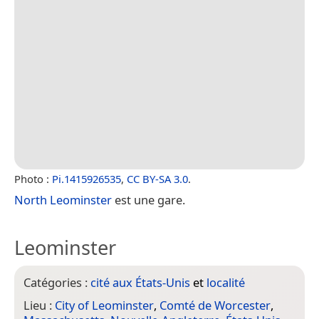
Photo :
Pi.1415926535
,
CC BY-SA 3.0
.
North Leominster
est une gare.
Leominster
Catégories :
cité aux États-Unis
et
localité
Lieu :
City of Leominster
,
Comté de Worcester
,