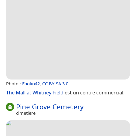
Photo :
Faolin42
,
CC BY-SA 3.0
.
The Mall at Whitney Field
est un centre commercial.
Pine Grove Cemetery
cimetière