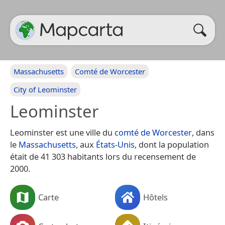
Massachusetts
Comté de Worcester
City of Leominster
Leominster
Leominster est une ville du
comté de Worcester
, dans
le
Massachusetts
, aux
États-Unis
, dont la population
était de 41 303 habitants lors du recensement de
2000.
Carte
Hôtels