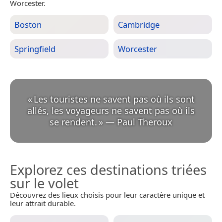
Worcester.
Boston
Cambridge
Springfield
Worcester
«
Les touristes ne savent pas où ils sont
allés, les voyageurs ne savent pas où ils
se rendent.
»
—
Paul Theroux
Explorez ces destinations triées
sur le volet
Découvrez des lieux choisis pour leur caractère unique et
leur attrait durable.