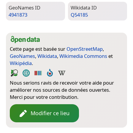
Geo­Names ID
Wiki­data ID
4941873
Q54185
Cette page est basée sur
OpenStreetMap
,
GeoNames
,
Wikidata
,
Wikimedia Commons
et
Wikipédia
.
Nous serions ravis de recevoir votre aide pour
améliorer nos sources de données ouvertes.
Merci pour votre contribution.
Modifier ce lieu