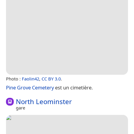
Photo :
Faolin42
,
CC BY 3.0
.
Pine Grove Cemetery
est un cimetière.
North Leominster
gare