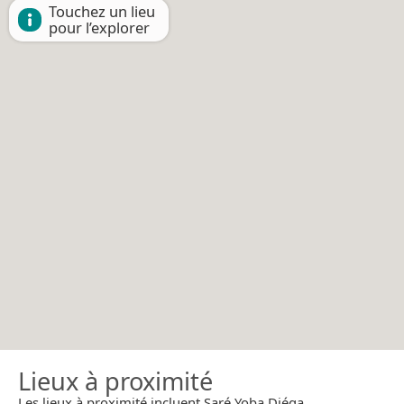
Touchez un lieu
pour l’explorer
Lieux à proximité
Les lieux à proximité incluent Saré Yoba Diéga.