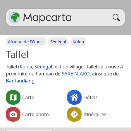
Afrique de l’Ouest
Sénégal
Kolda
Tallel
Tallel (
Kolda
,
Sénégal
) est un village. Tallel se trouve à
proximité du hameau de
SARE NIAKO
, ainsi que de
Bantandiang
.
Carte
Hôtels
Carte photo
Itinéraires