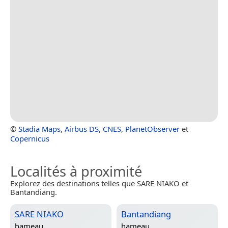
©
Stadia Maps
,
Airbus DS
,
CNES
,
PlanetObserver
et
Copernicus
Localités à proximité
Explorez des destinations telles que SARE NIAKO et
Bantandiang.
SARE NIAKO
Bantandiang
hameau
hameau