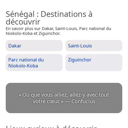
Sénégal
: Destinations à
découvrir
En savoir plus sur Dakar, Saint-Louis, Parc national du
Niokolo-Koba et Ziguinchor.
Dakar
Saint-Louis
Parc national du
Ziguinchor
Niokolo-Koba
«
Où que vous alliez, allez-y avec tout
votre cœur.
»
—
Confucius