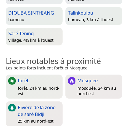
DIOUBA SINTHIANG
Talinkoulou
hameau
hameau, 3 km à l’ouest
Saré Tening
village, 4½ km à l’ouest
Lieux notables à proximité
Les points forts incluent forêt et Mosquee.
forêt
Mosquee
forêt, 24 km au nord-
mosquée, 24 km au
est
nord-est
Riviére de la zone
de saré Bidji
25 km au nord-est