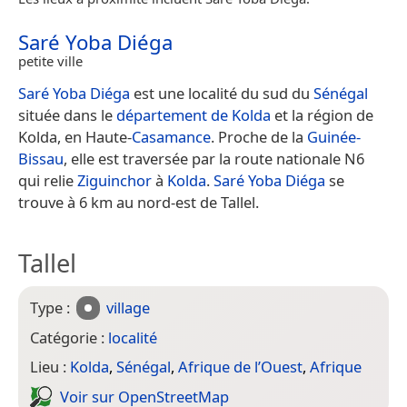
Saré Yoba Diéga
petite ville
Saré Yoba Diéga
est une localité du sud du
Sénégal
située dans le
département de Kolda
et la région de
Kolda, en Haute-
Casamance
. Proche de la
Guinée-
Bissau
, elle est traversée par la route nationale N6
qui relie
Ziguinchor
à
Kolda
.
Saré Yoba Diéga
se
trouve à 6 km au nord-est de Tallel.
Tallel
Type :
village
Catégorie :
localité
Lieu :
Kolda
,
Sénégal
,
Afrique de l’Ouest
,
Afrique
Voir sur Open­Street­Map