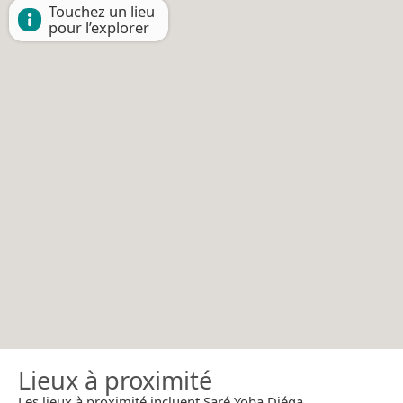
Touchez un lieu
pour l’explorer
Lieux à proximité
Les lieux à proximité incluent Saré Yoba Diéga.