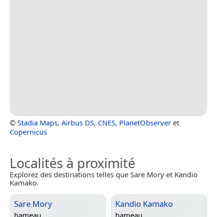
©
Stadia Maps
,
Airbus DS
,
CNES
,
PlanetObserver
et
Copernicus
Localités à proximité
Explorez des destinations telles que Sare Mory et Kandio
Kamako.
Sare Mory
Kandio Kamako
hameau
hameau