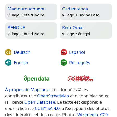
Mamouroudougou
Gademtenga
village,
Côte d’Ivoire
village,
Burkina Faso
BEHOUE
Keur Omar
village,
Côte d’Ivoire
village,
Sénégal
Deutsch
Español
English
Português
À propos de Mapcarta
. Les données © les
contributeurs d’
OpenStreetMap
et disponibles sous
la licence
Open Database
. Le texte est disponible
sous la licence
CC BY-SA 4.0
, à l’exception des photos,
des itinéraires et de la carte. Photo :
Wikimedia
,
CC0
.