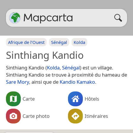
Afrique de l’Ouest
Sénégal
Kolda
Sinthiang Kandio
Sinthiang Kandio (
Kolda
,
Sénégal
) est un village.
Sinthiang Kandio se trouve à proximité du hameau de
Sare Mory
, ainsi que de
Kandio Kamako
.
Carte
Hôtels
Carte photo
Itinéraires