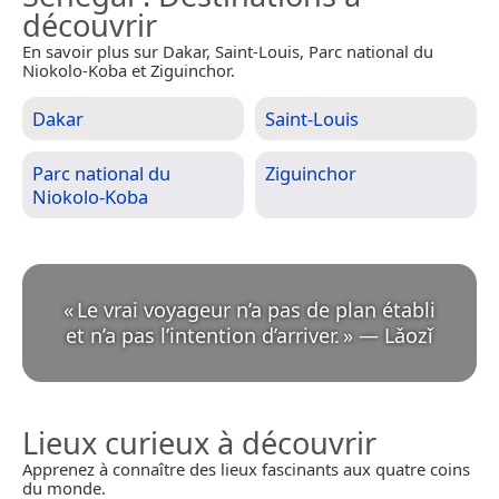
découvrir
En savoir plus sur Dakar, Saint-Louis, Parc national du
Niokolo-Koba et Ziguinchor.
Dakar
Saint-Louis
Parc national du
Ziguinchor
Niokolo-Koba
«
Le vrai voyageur n’a pas de plan établi
et n’a pas l’intention d’arriver.
»
—
Lǎozǐ
Lieux curieux à découvrir
Apprenez à connaître des lieux fascinants aux quatre coins
du monde.