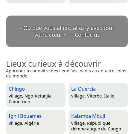
«
Où que vous alliez, allez-y avec tout
votre cœur.
»
—
Confucius
Lieux curieux à découvrir
Apprenez à connaître des lieux fascinants aux quatre coins
du monde.
Chingo
La Quercia
village,
Ngo-Ketunjia,
village,
Viterbe, Italie
Cameroun
Ighil Bouamas
Kalamba Mbuji
village,
Algérie
village,
République
démocratique du Congo