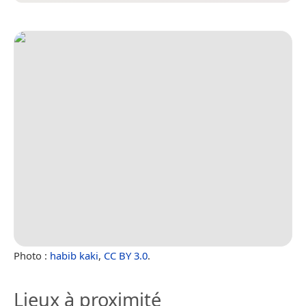
Photo :
habib kaki
,
CC BY 3.0
.
Lieux à proximité