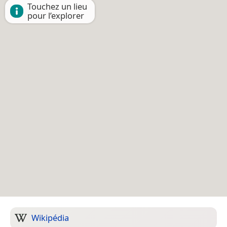
Touchez un lieu
pour l’explorer
Wikipédia