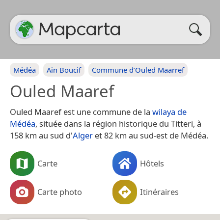
Médéa
Ain Boucif
Commune d’Ouled Maarref
Ouled Maaref
Ouled Maaref est une commune de la
wilaya de
Médéa
, située dans la région historique du Titteri, à
158 km au sud d'
Alger
et 82 km au sud-est de Médéa.
Carte
Hôtels
Carte photo
Itinéraires