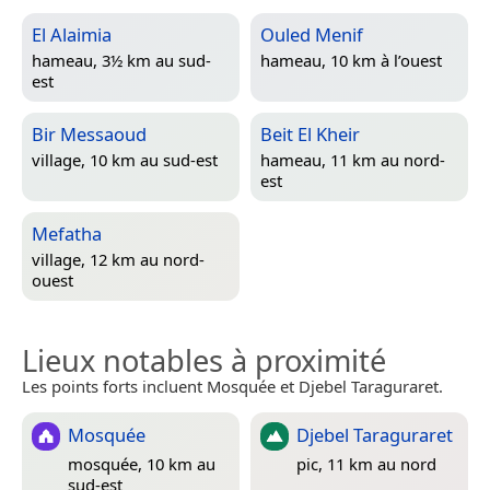
El Alaimia
Ouled Menif
hameau, 3½ km au sud-
hameau, 10 km à l’ouest
est
Bir Messaoud
Beit El Kheir
village, 10 km au sud-est
hameau, 11 km au nord-
est
Mefatha
village, 12 km au nord-
ouest
Lieux notables à proximité
Les points forts incluent Mosquée et Djebel Taraguraret.
Mosquée
Djebel Taraguraret
mosquée, 10 km au
pic, 11 km au nord
sud-est