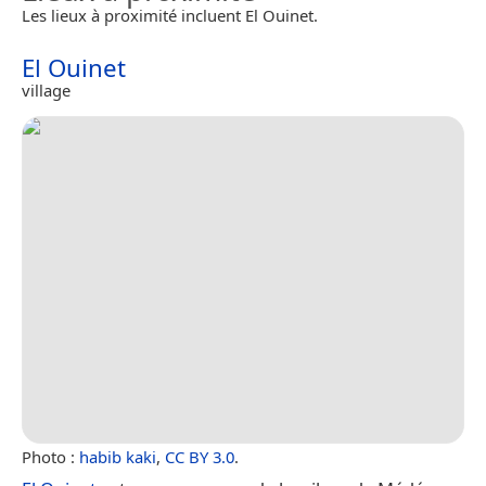
Les lieux à proximité incluent El Ouinet.
El Ouinet
village
Photo :
habib kaki
,
CC BY 3.0
.