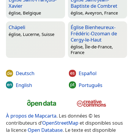
Xavier
Baptiste de Combret
église,
Belgique
église,
Aveyron, France
Chäpeli
Église Bienheureux-
Frédéric-Ozoman de
église,
Lucerne, Suisse
Cergy-le-Haut
église,
Île-de-France,
France
Deutsch
Español
English
Português
À propos de Mapcarta
. Les données © les
contributeurs d’
OpenStreetMap
et disponibles sous
la licence
Open Database
. Le texte est disponible