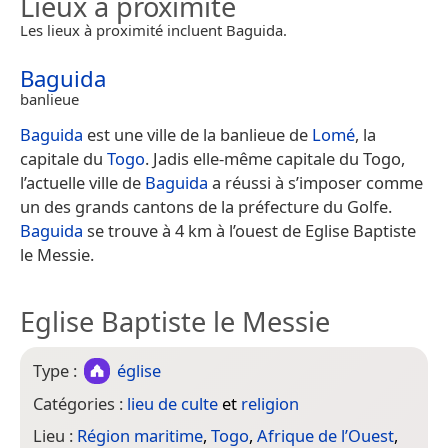
Lieux à proximité
Les lieux à proximité incluent Baguida.
Baguida
banlieue
Baguida
est une ville de la banlieue de
Lomé
, la
capitale du
Togo
. Jadis elle-même capitale du Togo,
l’actuelle ville de
Baguida
a réussi à s’imposer comme
un des grands cantons de la préfecture du Golfe.
Baguida
se trouve à 4 km à l’ouest de Eglise Baptiste
le Messie.
Eglise Baptiste le Messie
Type :
église
Catégories :
lieu de culte
et
religion
Lieu :
Région maritime
,
Togo
,
Afrique de l’Ouest
,