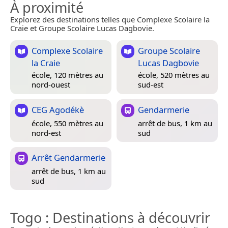
À proximité
Explorez des destinations telles que Complexe Scolaire la
Craie et Groupe Scolaire Lucas Dagbovie.
Complexe Scolaire
Groupe Scolaire
la Craie
Lucas Dagbovie
école, 120 mètres au
école, 520 mètres au
nord-ouest
sud-est
CEG Agodékè
Gendarmerie
école, 550 mètres au
arrêt de bus, 1 km au
nord-est
sud
Arrêt Gendarmerie
arrêt de bus, 1 km au
sud
Togo
: Destinations à découvrir