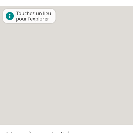
Touchez un lieu
pour l’explorer