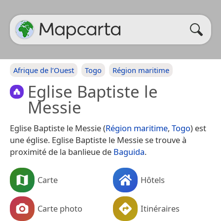
Afrique de l’Ouest
Togo
Région maritime
Eglise Baptiste le
Messie
Eglise Baptiste le Messie (
Région maritime
,
Togo
) est
une église. Eglise Baptiste le Messie se trouve à
proximité de la banlieue de
Baguida
.
Carte
Hôtels
Carte photo
Itinéraires