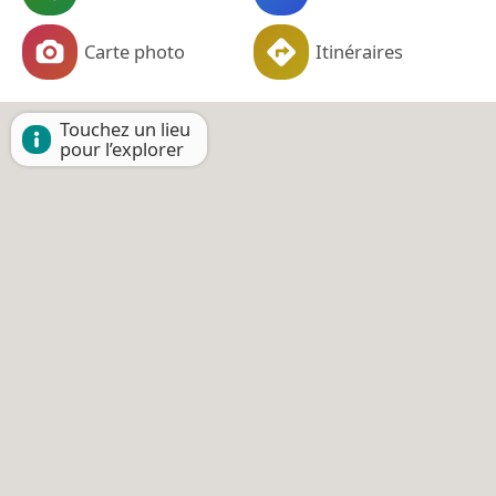
Carte photo
Itinéraires
Touchez un lieu
pour l’explorer