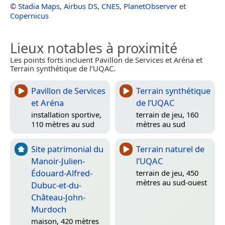
©
Stadia Maps
,
Airbus DS
,
CNES
,
PlanetObserver
et
Copernicus
Lieux notables à proximité
Les points forts incluent Pavillon de Services et Aréna et
Terrain synthétique de l’UQAC.
Pavillon de Services
Terrain synthétique
et Aréna
de l’UQAC
installation sportive,
terrain de jeu, 160
110 mètres au sud
mètres au sud
Site patrimonial du
Terrain naturel de
Manoir-Julien-
l’UQAC
Édouard-Alfred-
terrain de jeu, 450
mètres au sud-ouest
Dubuc-et-du-
Château-John-
Murdoch
maison, 420 mètres