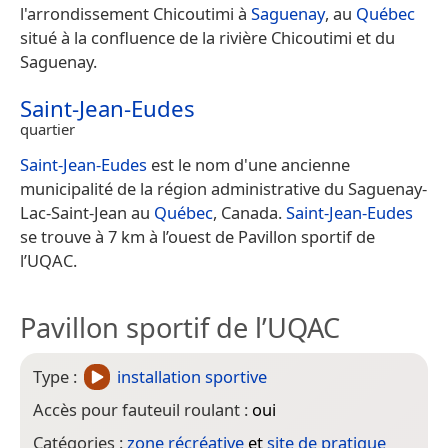
l'arrondissement Chicoutimi à
Saguenay
, au
Québec
situé à la confluence de la rivière Chicoutimi et du
Saguenay.
Saint-Jean-Eudes
quartier
Saint-Jean-Eudes
est le nom d'une ancienne
municipalité de la région administrative du Saguenay-
Lac-Saint-Jean au
Québec
, Canada.
Saint-Jean-Eudes
se trouve à 7 km à l’ouest de Pavillon sportif de
l’UQAC.
Pavillon sportif de l’UQAC
Type :
installation sportive
Accès pour fauteuil roulant :
oui
Catégories :
zone récréative
et
site de pratique