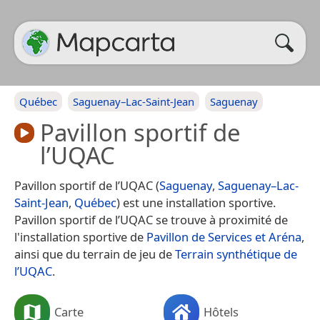
Québec
Saguenay–Lac-Saint-Jean
Saguenay
Pavillon sportif de
l’UQAC
Pavillon sportif de l’UQAC (
Saguenay
,
Saguenay–Lac-
Saint-Jean
,
Québec
) est une installation sportive.
Pavillon sportif de l’UQAC se trouve à proximité de
l'installation sportive de
Pavillon de Services et Aréna
,
ainsi que du terrain de jeu de
Terrain synthétique de
l’UQAC
.
Carte
Hôtels