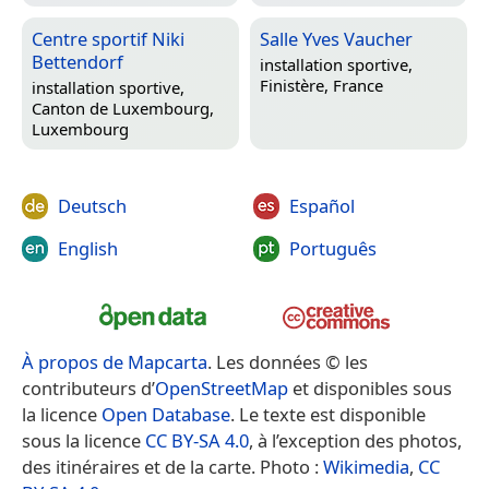
Centre sportif Niki
Salle Yves Vaucher
Bettendorf
installation sportive,
Finistère, France
installation sportive,
Canton de Luxembourg,
Luxembourg
Deutsch
Español
English
Português
À propos de Mapcarta
. Les données © les
contributeurs d’
OpenStreetMap
et disponibles sous
la licence
Open Database
. Le texte est disponible
sous la licence
CC BY-SA 4.0
, à l’exception des photos,
des itinéraires et de la carte. Photo :
Wikimedia
,
CC