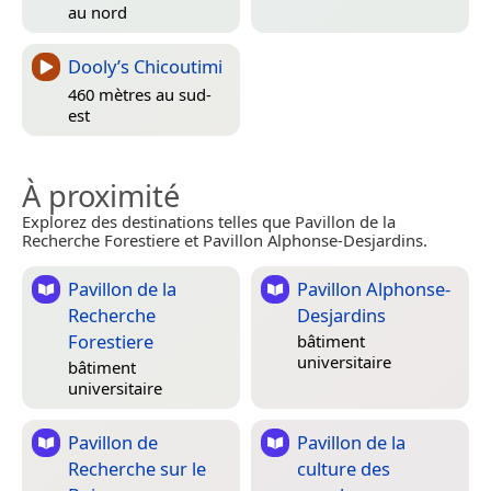
au nord
Dooly’s Chicoutimi
460 mètres au sud-
est
À proximité
Explorez des destinations telles que Pavillon de la
Recherche Forestiere et Pavillon Alphonse-Desjardins.
Pavillon de la
Pavillon Alphonse-
Recherche
Desjardins
Forestiere
bâtiment
universitaire
bâtiment
universitaire
Pavillon de
Pavillon de la
Recherche sur le
culture des