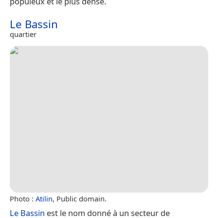
populeux et le plus dense.
Le Bassin
quartier
Photo :
Atilin
, Public domain.
Le Bassin
est le nom donné à un secteur de