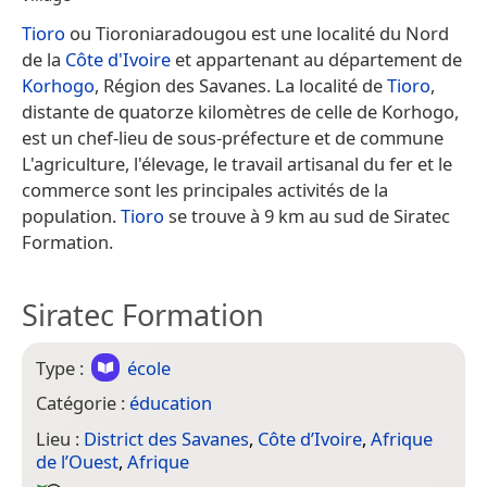
Tioro
ou Tioroniaradougou est une localité du Nord
de la
Côte d'Ivoire
et appartenant au département de
Korhogo
, Région des Savanes. La localité de
Tioro
,
distante de quatorze kilomètres de celle de Korhogo,
est un chef-lieu de sous-préfecture et de commune
L'agriculture, l'élevage, le travail artisanal du fer et le
commerce sont les principales activités de la
population.
Tioro
se trouve à 9 km au sud de Siratec
Formation.
Siratec Formation
Type :
école
Catégorie :
éducation
Lieu :
District des Savanes
,
Côte d’Ivoire
,
Afrique
de l’Ouest
,
Afrique