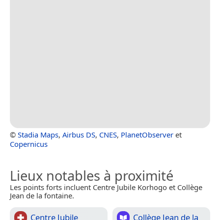
©
Stadia Maps
,
Airbus DS
,
CNES
,
PlanetObserver
et
Copernicus
Lieux notables à proximité
Les points forts incluent Centre Jubile Korhogo et Collège
Jean de la fontaine.
Centre Jubile
Collège Jean de la