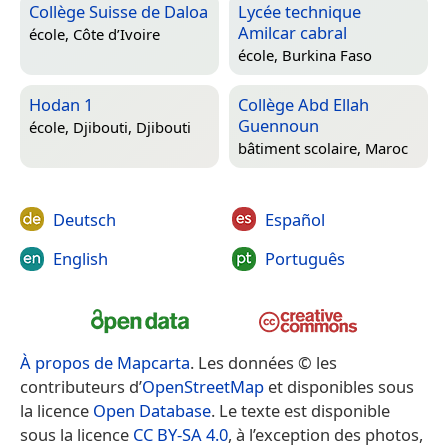
Collège Suisse de Daloa
Lycée technique
Amilcar cabral
école,
Côte d’Ivoire
école,
Burkina Faso
Hodan 1
Collège Abd Ellah
Guennoun
école,
Djibouti, Djibouti
bâtiment scolaire,
Maroc
Deutsch
Español
English
Português
À propos de Mapcarta
. Les données © les
contributeurs d’
OpenStreetMap
et disponibles sous
la licence
Open Database
. Le texte est disponible
sous la licence
CC BY-SA 4.0
, à l’exception des photos,