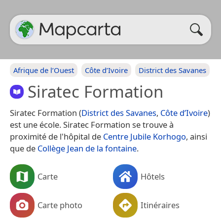
Afrique de l’Ouest
Côte d’Ivoire
District des Savanes
Siratec Formation
Siratec Formation (
District des Savanes
,
Côte d’Ivoire
)
est une école. Siratec Formation se trouve à
proximité de l'hôpital de
Centre Jubile Korhogo
, ainsi
que de
Collège Jean de la fontaine
.
Carte
Hôtels
Carte photo
Itinéraires