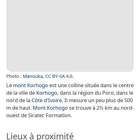
Photo :
Manouka
,
CC BY-SA 4.0
.
Le
mont Korhogo
est une colline située dans le centre
de la ville de
Korhogo
, dans la région du Poro, dans le
nord de la
Côte d'Ivoire
. Il mesure un peu plus de 500
m de haut.
Mont Korhogo
se trouve à 2½ km au nord-
ouest de Siratec Formation.
Lieux à proximité