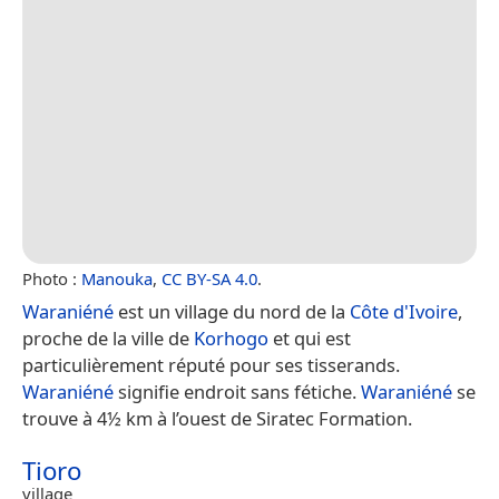
Photo :
Manouka
,
CC BY-SA 4.0
.
Waraniéné
est un village du nord de la
Côte d'Ivoire
,
proche de la ville de
Korhogo
et qui est
particulièrement réputé pour ses tisserands.
Waraniéné
signifie endroit sans fétiche.
Waraniéné
se
trouve à 4½ km à l’ouest de Siratec Formation.
Tioro
village