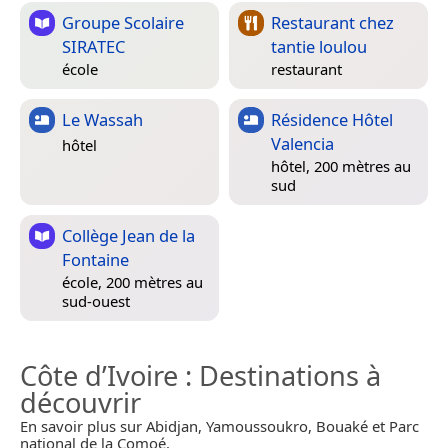
Groupe Scolaire
Restaurant chez
SIRATEC
tantie loulou
école
restaurant
Le Wassah
Résidence Hôtel
Valencia
hôtel
hôtel, 200 mètres au
sud
Collège Jean de la
Fontaine
école, 200 mètres au
sud-ouest
Côte d’Ivoire
: Destinations à
découvrir
En savoir plus sur Abidjan, Yamoussoukro, Bouaké et Parc
national de la Comoé.