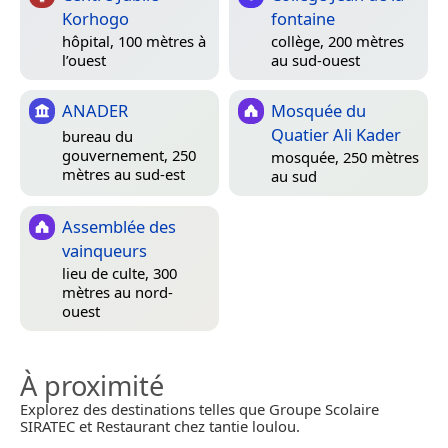
Korhogo
fontaine
hôpital, 100 mètres à
collège, 200 mètres
l’ouest
au sud-ouest
ANADER
Mosquée du
Quatier Ali Kader
bureau du
gouvernement, 250
mosquée, 250 mètres
mètres au sud-est
au sud
Assemblée des
vainqueurs
lieu de culte, 300
mètres au nord-
ouest
À proximité
Explorez des destinations telles que Groupe Scolaire
SIRATEC et Restaurant chez tantie loulou.