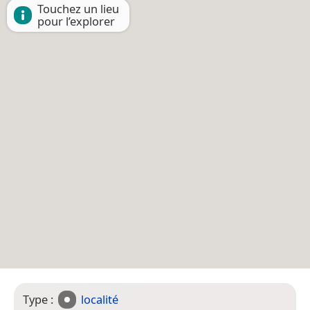
Touchez un lieu
pour l’explorer
Type :
localité