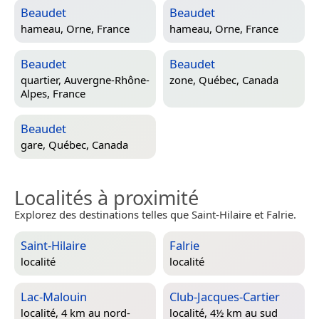
Beaudet
Beaudet
hameau,
Orne, France
hameau,
Orne, France
Beaudet
Beaudet
quartier,
Auvergne-Rhône-
zone,
Québec, Canada
Alpes, France
Beaudet
gare,
Québec, Canada
Localités à proximité
Explorez des destinations telles que Saint-Hilaire et Falrie.
Saint-Hilaire
Falrie
localité
localité
Lac-Malouin
Club-Jacques-Cartier
localité, 4 km au nord-
localité, 4½ km au sud