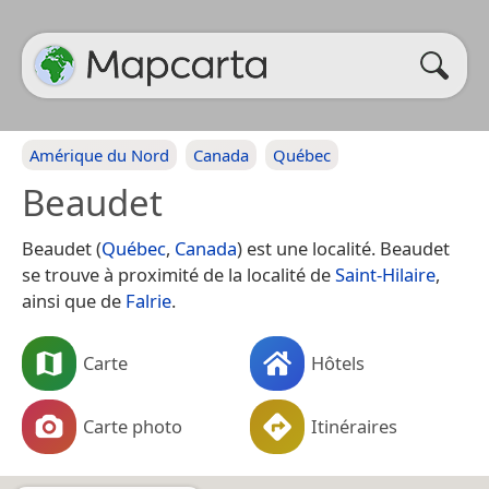
Amérique du Nord
Canada
Québec
Beaudet
Beaudet (
Québec
,
Canada
) est une localité. Beaudet
se trouve à proximité de la localité de
Saint-Hilaire
,
ainsi que de
Falrie
.
Carte
Hôtels
Carte photo
Itinéraires