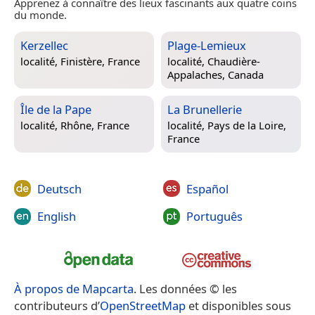
Apprenez à connaître des lieux fascinants aux quatre coins
du monde.
Kerzellec
Plage-Lemieux
localité,
Finistère, France
localité,
Chaudière-
Appalaches, Canada
Île de la Pape
La Brunellerie
localité,
Rhône, France
localité,
Pays de la Loire,
France
Deutsch
Español
English
Português
À propos de Mapcarta
. Les données © les
contributeurs d’
OpenStreetMap
et disponibles sous