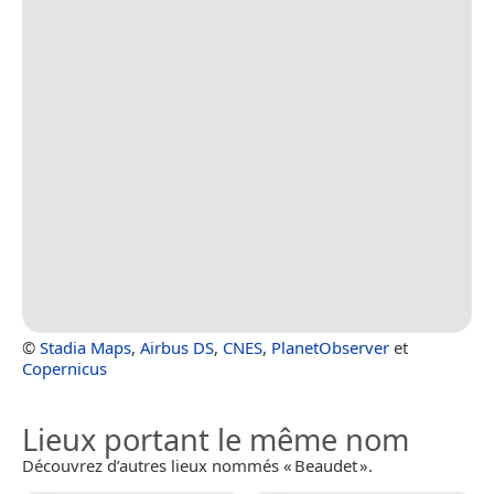
©
Stadia Maps
,
Airbus DS
,
CNES
,
PlanetObserver
et
Copernicus
Lieux portant le même nom
Découvrez d’autres lieux nommés « Beaudet ».