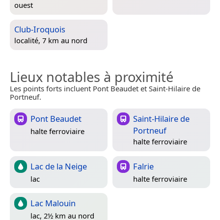
ouest
Club-Iroquois
localité, 7 km au nord
Lieux notables à proximité
Les points forts incluent Pont Beaudet et Saint-Hilaire de
Portneuf.
Pont Beaudet
Saint-Hilaire de
Portneuf
halte ferroviaire
halte ferroviaire
Lac de la Neige
Falrie
lac
halte ferroviaire
Lac Malouin
lac, 2½ km au nord