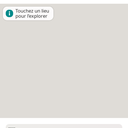
Touchez un lieu
pour l’explorer