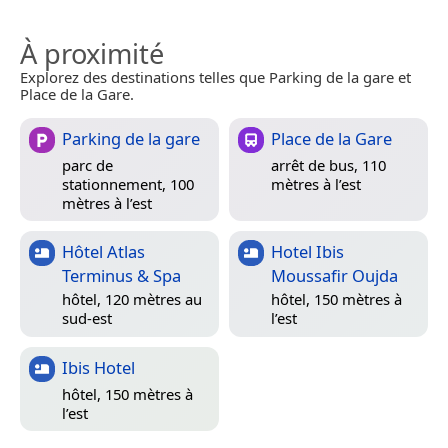
À proximité
Explorez des destinations telles que Parking de la gare et
Place de la Gare.
Parking de la gare
Place de la Gare
parc de
arrêt de bus, 110
stationnement, 100
mètres à l’est
mètres à l’est
Hôtel Atlas
Hotel Ibis
Terminus & Spa
Moussafir Oujda
hôtel, 120 mètres au
hôtel, 150 mètres à
sud-est
l’est
Ibis Hotel
hôtel, 150 mètres à
l’est