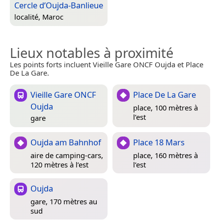
Cercle d’Oujda-Banlieue
localité,
Maroc
Lieux notables à proximité
Les points forts incluent Vieille Gare ONCF Oujda et Place
De La Gare.
Vieille Gare ONCF
Place De La Gare
Oujda
place, 100 mètres à
l’est
gare
Oujda am Bahnhof
Place 18 Mars
aire de camping-cars,
place, 160 mètres à
120 mètres à l’est
l’est
Oujda
gare, 170 mètres au
sud