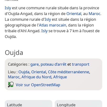
Isly
est une commune rurale située dans la province
d'Oujda-Angad, dans la région de
Oriental
, au
Maroc
.
La commune rurale d'
Isly
est située dans la région
géographique de l'
Atlas marocain
, dans la région
tribale d'Ahl Angad.
Isly
se trouve à 7 km à l’ouest de
Oujda.
Oujda
Catégories :
gare
,
poteau d’arrêt
et
transport
Lieu :
Oujda
,
Oriental
,
Côte méditerranéenne
,
Maroc
,
Afrique du Nord
,
Afrique
Voir sur Open­Street­Map
Latitude
Longitude