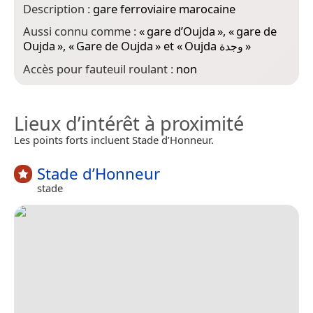
Description :
gare ferroviaire marocaine
Aussi connu comme :
«
gare d’Oujda
», «
gare de
Oujda
», «
Gare de Oujda
» et «
Oujda وجدة
»
Accès pour fauteuil roulant :
non
Lieux d’intérêt à proximité
Les points forts incluent Stade d’Honneur.
Stade d’Honneur
stade