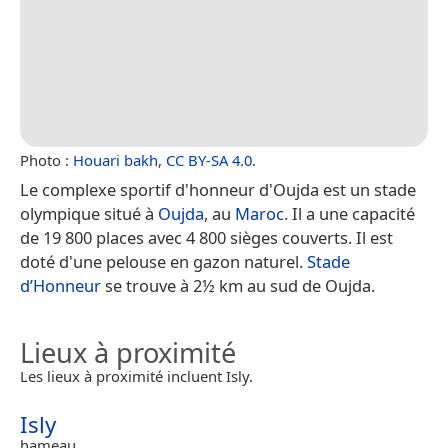
Photo :
Houari bakh
,
CC BY-SA 4.0
.
Le complexe sportif d'honneur d'Oujda est un stade
olympique situé à
Oujda
, au
Maroc
. Il a une capacité
de 19 800 places avec 4 800 sièges couverts. Il est
doté d'une pelouse en gazon naturel.
Stade
d’Honneur
se trouve à 2½ km au sud de Oujda.
Lieux à proximité
Les lieux à proximité incluent Isly.
Isly
hameau