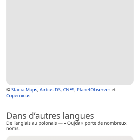
©
Stadia Maps
,
Airbus DS
,
CNES
,
PlanetObserver
et
Copernicus
Dans d’autres langues
De l’anglais au polonais — « Oujda » porte de nombreux
noms.