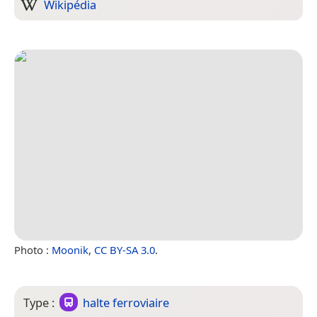
Wikipédia
Photo :
Moonik
,
CC BY-SA 3.0
.
Type :
halte ferroviaire