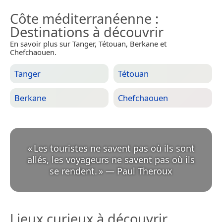
Côte méditerranéenne
:
Destinations à découvrir
En savoir plus sur Tanger, Tétouan, Berkane et
Chefchaouen.
Tanger
Tétouan
Berkane
Chefchaouen
«
Les touristes ne savent pas où ils sont
allés, les voyageurs ne savent pas où ils
se rendent.
»
—
Paul Theroux
Lieux curieux à découvrir