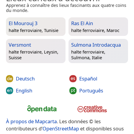
Apprenez à connaître des lieux fascinants aux quatre coins
du monde.
El Mourouj 3
Ras El Ain
halte ferroviaire,
Tunisie
halte ferroviaire,
Maroc
Versmont
Sulmona Introdacqua
halte ferroviaire,
Leysin,
halte ferroviaire,
Suisse
Sulmona, Italie
Deutsch
Español
English
Português
À propos de Mapcarta
. Les données © les
contributeurs d’
OpenStreetMap
et disponibles sous