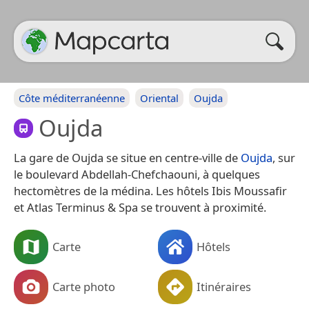
Côte méditerranéenne
Oriental
Oujda
Oujda
La gare de Oujda se situe en centre-ville de
Oujda
, sur
le boulevard Abdellah-Chefchaouni, à quelques
hectomètres de la médina. Les hôtels Ibis Moussafir
et Atlas Terminus & Spa se trouvent à proximité.
Carte
Hôtels
Carte photo
Itinéraires