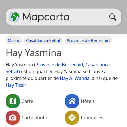
Maroc
Casablanca-Settat
Province de Berrechid
Hay Yasmina
Hay Yasmina (
Province de Berrechid
,
Casablanca-
Settat
) est un quartier. Hay Yasmina se trouve à
proximité du quartier de
Hay Al Wahda
, ainsi que de
Hay Tissir
.
Carte
Hôtels
Carte photo
Itinéraires