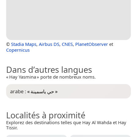
©
Stadia Maps
,
Airbus DS
,
CNES
,
PlanetObserver
et
Copernicus
Dans d’autres langues
« Hay Yasmina » porte de nombreux noms.
arabe :
«
حي ياسمينة
»
Localités à proximité
Explorez des destinations telles que Hay Al Wahda et Hay
Tissir.