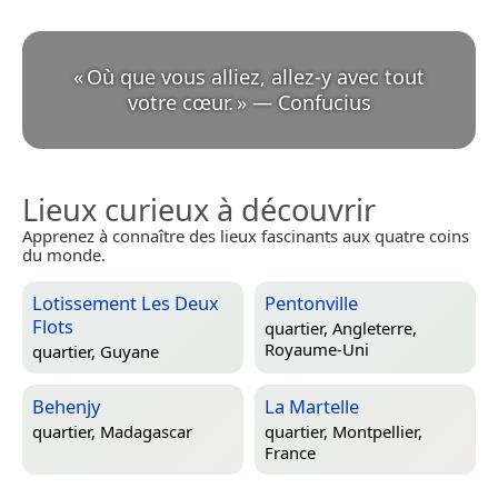
«
Où que vous alliez, allez-y avec tout
votre cœur.
»
—
Confucius
Lieux curieux à découvrir
Apprenez à connaître des lieux fascinants aux quatre coins
du monde.
Lotissement Les Deux
Pentonville
Flots
quartier,
Angleterre,
Royaume-Uni
quartier,
Guyane
Behenjy
La Martelle
quartier,
Madagascar
quartier,
Montpellier,
France