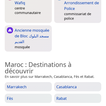
Wafiq
Arrondissement de
Police
centre
communautaire
commissariat de
police
Ancienne mosquée
de Bloc مسجد البلوك
القديم
mosquée
Maroc
: Destinations à
découvrir
En savoir plus sur Marrakech, Casablanca, Fès et Rabat.
Marrakech
Casablanca
Fès
Rabat