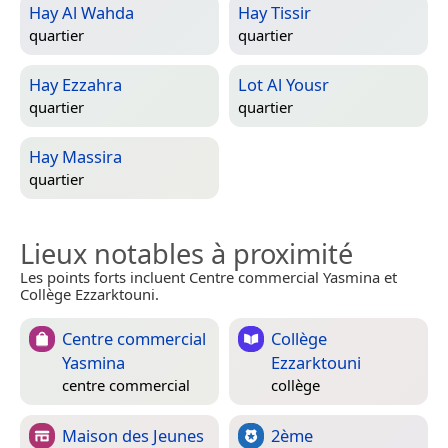
Hay Al Wahda
Hay Tissir
quartier
quartier
Hay Ezzahra
Lot Al Yousr
quartier
quartier
Hay Massira
quartier
Lieux notables à proximité
Les points forts incluent Centre commercial Yasmina et
Collège Ezzarktouni.
Centre commercial
Collège
Yasmina
Ezzarktouni
centre commercial
collège
Maison des Jeunes
2ème