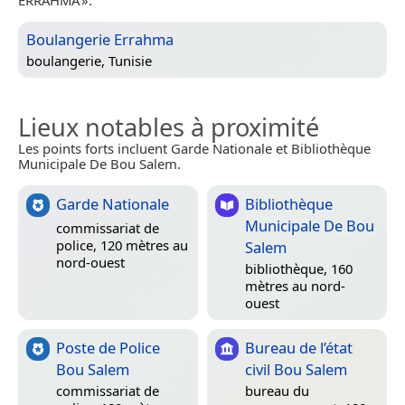
ERRAHMA ».
Boulangerie Errahma
boulangerie,
Tunisie
Lieux notables à proximité
Les points forts incluent Garde Nationale et Bibliothèque
Municipale De Bou Salem.
Garde Nationale
Bibliothèque
Municipale De Bou
commissariat de
police, 120 mètres au
Salem
nord-ouest
bibliothèque, 160
mètres au nord-
ouest
Poste de Police
Bureau de l’état
Bou Salem
civil Bou Salem
commissariat de
bureau du