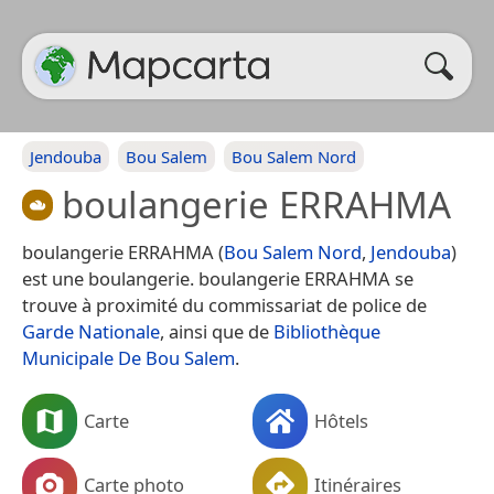
Jendouba
Bou Salem
Bou Salem Nord
boulangerie ERRAHMA
boulangerie ERRAHMA (
Bou Salem Nord
,
Jendouba
)
est une boulangerie. boulangerie ERRAHMA se
trouve à proximité du commissariat de police de
Garde Nationale
, ainsi que de
Bibliothèque
Municipale De Bou Salem
.
Carte
Hôtels
Carte photo
Itinéraires