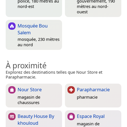
police, 180 mètres au
gouvernement, 190
nord-est
mètres au nord-
ouest
Mosquée Bou
Salem
mosquée, 230 mètres
au nord
À proximité
Explorez des destinations telles que Nour Store et
Parapharmacie.
Nour Store
Parapharmacie
magasin de
pharmacie
chaussures
Beauty House By
Espace Royal
khouloud
magasin de