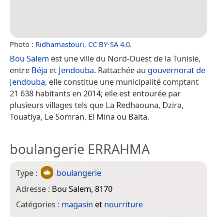
Photo :
Ridhamastouri
,
CC BY-SA 4.0
.
Bou Salem
est une ville du Nord-Ouest de la Tunisie,
entre
Béja
et
Jendouba
. Rattachée au
gouvernorat de
Jendouba
, elle constitue une municipalité comptant
21 638 habitants en 2014; elle est entourée par
plusieurs villages tels que La Redhaouna, Dzira,
Touatiya, Le Somran, El Mina ou Balta.
boulangerie ERRAHMA
Type :
boulangerie
Adresse :
Bou Salem, 8170
Catégories :
magasin
et
nourriture