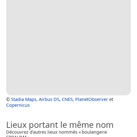
©
Stadia Maps
,
Airbus DS
,
CNES
,
PlanetObserver
et
Copernicus
Lieux portant le même nom
Découvrez d’autres lieux nommés « boulangerie