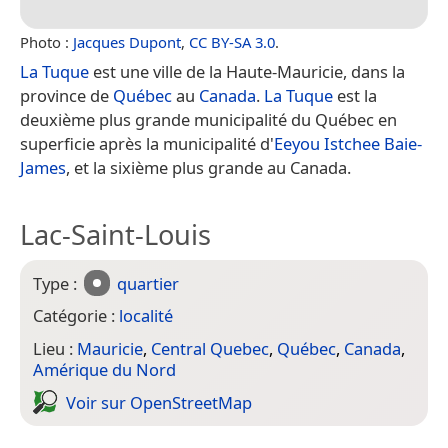
Photo :
Jacques Dupont
,
CC BY-SA 3.0
.
La Tuque
est une ville de la Haute-Mauricie, dans la
province de
Québec
au
Canada
.
La Tuque
est la
deuxième plus grande municipalité du Québec en
superficie après la municipalité d'
Eeyou Istchee Baie-
James
, et la sixième plus grande au Canada.
Lac-Saint-Louis
Type :
quartier
Catégorie :
localité
Lieu :
Mauricie
,
Central Quebec
,
Québec
,
Canada
,
Amérique du Nord
Voir sur Open­Street­Map