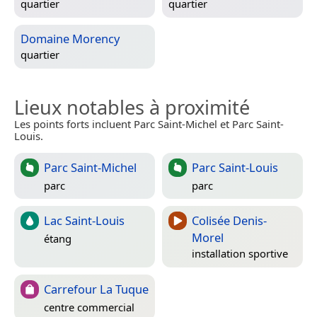
quartier
quartier
Domaine Morency
quartier
Lieux notables à proximité
Les points forts incluent Parc Saint-Michel et Parc Saint-
Louis.
Parc Saint-Michel
Parc Saint-Louis
parc
parc
Lac Saint-Louis
Colisée Denis-
Morel
étang
installation sportive
Carrefour La Tuque
centre commercial