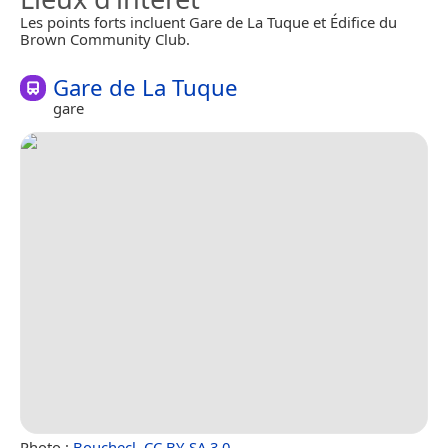
Les points forts incluent Gare de La Tuque et Édifice du
Brown Community Club.
Gare de La Tuque
gare
Photo :
Bouchecl
,
CC BY-SA 3.0
.