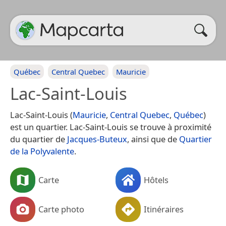
Québec
Central Quebec
Mauricie
Lac-Saint-Louis
Lac-Saint-Louis (
Mauricie
,
Central Quebec
,
Québec
)
est un quartier. Lac-Saint-Louis se trouve à proximité
du quartier de
Jacques-Buteux
, ainsi que de
Quartier
de la Polyvalente
.
Carte
Hôtels
Carte photo
Itinéraires