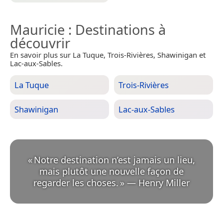
Mauricie
: Destinations à
découvrir
En savoir plus sur La Tuque, Trois-Rivières, Shawinigan et
Lac-aux-Sables.
La Tuque
Trois-Rivières
Shawinigan
Lac-aux-Sables
«
Notre destination n’est jamais un lieu,
mais plutôt une nouvelle façon de
regarder les choses.
»
—
Henry Miller