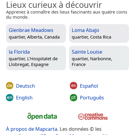
Lieux curieux à découvrir
Apprenez à connaître des lieux fascinants aux quatre coins
du monde.
Glenbrae Meadows
Loma Abajo
quartier,
Alberta, Canada
quartier,
Costa Rica
la Florida
Sainte Louise
quartier,
L’Hospitalet de
quartier,
Narbonne,
Llobregat, Espagne
France
Deutsch
Español
English
Português
À propos de Mapcarta
. Les données © les