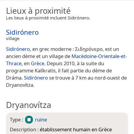
Lieux à proximité
Les lieux à proximité incluent Sidirónero.
Sidirónero
village
Sidirónero
, en grec moderne : Σιδηρόνερο, est un
ancien dème et un village de
Macédoine-Orientale-et-
Thrace
, en
Grèce
. Depuis 2010, à la suite du
programme Kallkratis, il fait partie du dème de
Dráma.
Sidirónero
se trouve à 7 km au nord-ouest de
Dryanovítza.
Dryanovítza
Type :
ruine
Description :
établissement humain en Grèce