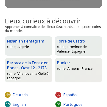
Lieux curieux à découvrir
Apprenez à connaître des lieux fascinants aux quatre coins
du monde.
Nisanian Pentagram
Torre de Castro
ruine,
Algérie
ruine,
Province de
Valence, Espagne
Barraca de la Font d’en
Bunker
Bonet - Oest 12 - 2175
ruine,
Amiens, France
ruine,
Vilanova i la Geltrú,
Espagne
Deutsch
Español
English
Português