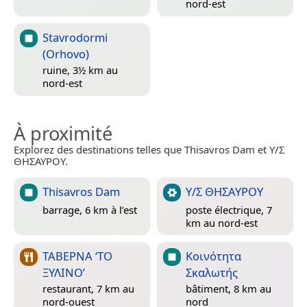
nord-est
Stavrodormi
(Orhovo)
ruine, 3½ km au
nord-est
À proximité
Explorez des destinations telles que Thisavros Dam et Υ/Σ
ΘΗΣΑΥΡΟΥ.
Thisavros Dam
Υ/Σ ΘΗΣΑΥΡΟΥ
barrage, 6 km à l’est
poste électrique, 7
km au nord-est
ΤΑΒΕΡΝΑ ‘ΤΟ
Κοινότητα
ΞΥΛΙΝΟ’
Σκαλωτής
restaurant, 7 km au
bâtiment, 8 km au
nord-ouest
nord