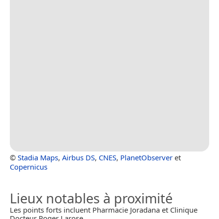
©
Stadia Maps
,
Airbus DS
,
CNES
,
PlanetObserver
et
Copernicus
Lieux notables à proximité
Les points forts incluent Pharmacie Joradana et Clinique
Docteur Roger Larose.