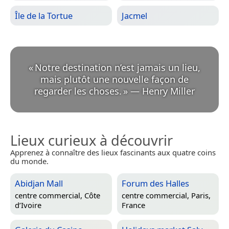
Île de la Tortue
Jacmel
«
Notre destination n’est jamais un lieu,
mais plutôt une nouvelle façon de
regarder les choses.
»
—
Henry Miller
Lieux curieux à découvrir
Apprenez à connaître des lieux fascinants aux quatre coins
du monde.
Abidjan Mall
Forum des Halles
centre commercial,
Côte
centre commercial,
Paris,
d’Ivoire
France