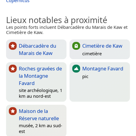
Copernicus
Lieux notables à proximité
Les points forts incluent Débarcadère du Marais de Kaw et
Cimetière de Kaw.
Débarcadère du
Cimetière de Kaw
Marais de Kaw
cimetière
Roches gravées de
Montagne Favard
la Montagne
pic
Favard
site archéologique, 1
km au nord-est
Maison de la
Réserve naturelle
musée, 2 km au sud-
est