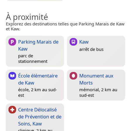
À proximité
Explorez des destinations telles que Parking Marais de Kaw
et Kaw.
Parking Marais de
Kaw
Kaw
arrêt de bus
parc de
stationnement
École élémentaire
Monument aux
de Kaw
Morts
école, 2 km au sud-
mémorial, 2 km au
est
sud-est
Centre Délocalisé
de Prévention et de
Soins, Kaw
clinique, 2 km au