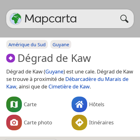
Amérique du Sud
Guyane
Dégrad de Kaw
Dégrad de Kaw (
Guyane
) est une cale. Dégrad de Kaw
se trouve à proximité de
Débarcadère du Marais de
Kaw
, ainsi que de
Cimetière de Kaw
.
Carte
Hôtels
Carte photo
Itinéraires