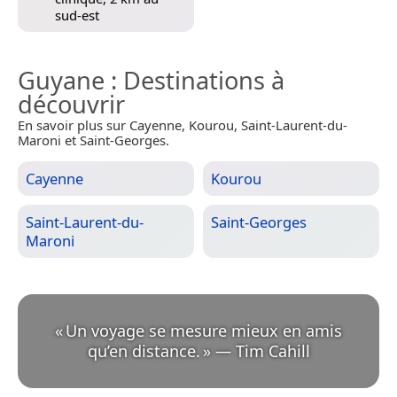
sud-est
Guyane
: Destinations à
découvrir
En savoir plus sur Cayenne, Kourou, Saint-Laurent-du-
Maroni et Saint-Georges.
Cayenne
Kourou
Saint-Laurent-du-
Saint-Georges
Maroni
«
Un voyage se mesure mieux en amis
qu’en distance.
»
—
Tim Cahill