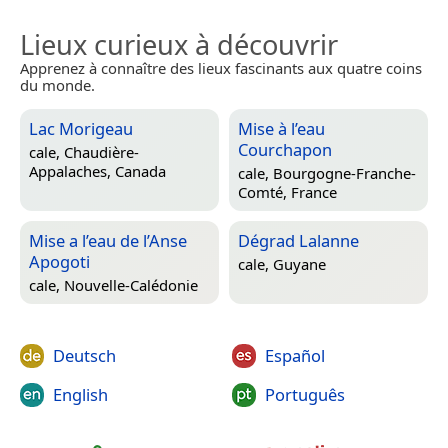
Lieux curieux à découvrir
Apprenez à connaître des lieux fascinants aux quatre coins
du monde.
Lac Morigeau
Mise à l’eau
Courchapon
cale,
Chaudière-
Appalaches, Canada
cale,
Bourgogne-Franche-
Comté, France
Mise a l’eau de l’Anse
Dégrad Lalanne
Apogoti
cale,
Guyane
cale,
Nouvelle-Calédonie
Deutsch
Español
English
Português