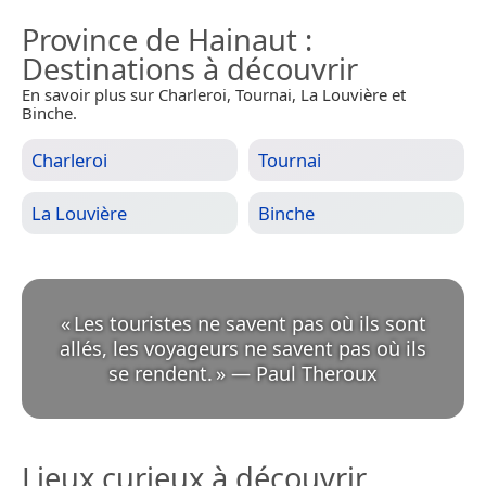
Province de Hainaut
:
Destinations à découvrir
En savoir plus sur Charleroi, Tournai, La Louvière et
Binche.
Charleroi
Tournai
La Louvière
Binche
«
Les touristes ne savent pas où ils sont
allés, les voyageurs ne savent pas où ils
se rendent.
»
—
Paul Theroux
Lieux curieux à découvrir