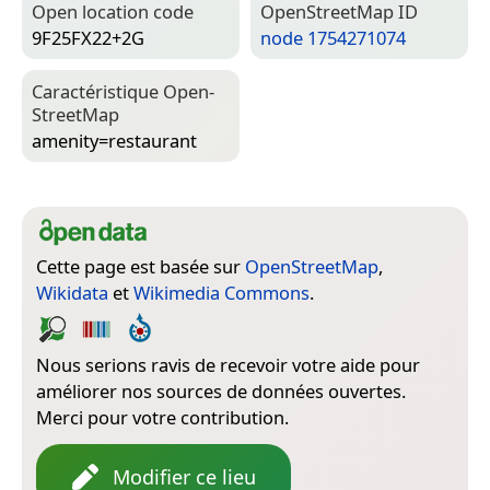
Open location code
Open­Street­Map ID
9F25FX22+2G
node 1754271074
Caractéristique Open­
Street­Map
amenity=­restaurant
Cette page est basée sur
OpenStreetMap
,
Wikidata
et
Wikimedia Commons
.
Nous serions ravis de recevoir votre aide pour
améliorer nos sources de données ouvertes.
Merci pour votre contribution.
Modifier ce lieu