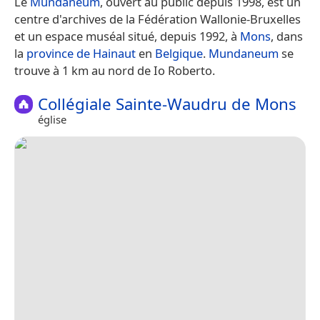
Le
Mundaneum
, ouvert au public depuis 1998, est un
centre d'archives de la Fédération Wallonie-Bruxelles
et un espace muséal situé, depuis 1992, à
Mons
, dans
la
province de Hainaut
en
Belgique
.
Mundaneum
se
trouve à 1 km au nord de Io Roberto.
Collégiale Sainte-Waudru de Mons
église