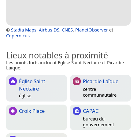
©
Stadia Maps
,
Airbus DS
,
CNES
,
PlanetObserver
et
Copernicus
Lieux notables à proximité
Les points forts incluent Église Saint-Nectaire et Picardie
Laïque.
Église Saint-
Picardie Laïque
Nectaire
centre
communautaire
église
Croix Place
CAPAC
bureau du
gouvernement