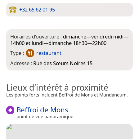
+32 65 62 01 95
Horaires d’ouverture :
dimanche—vendredi midi—
14h00 et lundi—dimanche 18h30—22h00
Type :
restaurant
Adresse :
Rue des Sœurs Noires 15
Lieux d’intérêt à proximité
Les points forts incluent Beffroi de Mons et Mundaneum.
Beffroi de Mons
point de vue panoramique