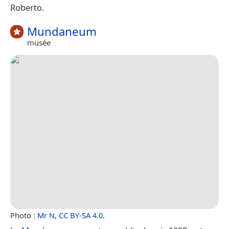
Roberto.
Mundaneum
musée
Photo :
Mr N
,
CC BY-SA 4.0
.