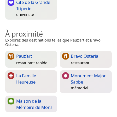
Cité de la Grande
Triperie
université
À proximité
Explorez des destinations telles que Pauz’art et Bravo
Osteria.
Pauz’art
Bravo Osteria
restaurant rapide
restaurant
La Famille
Monument Major
Heureuse
Sabbe
mémorial
Maison de la
Mémoire de Mons