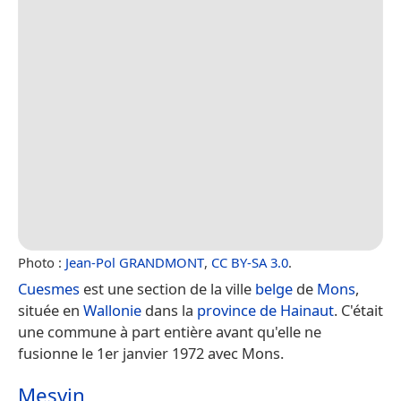
Photo :
Jean-Pol GRANDMONT
,
CC BY-SA 3.0
.
Cuesmes
est une section de la ville
belge
de
Mons
,
située en
Wallonie
dans la
province de Hainaut
. C'était
une commune à part entière avant qu'elle ne
fusionne le 1er janvier 1972 avec Mons.
Mesvin