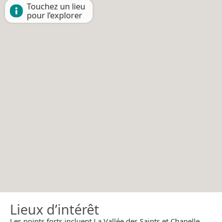
Touchez un lieu
pour l’explorer
Lieux d’intérêt
Les points forts incluent La Vallée des Saints et Chapelle