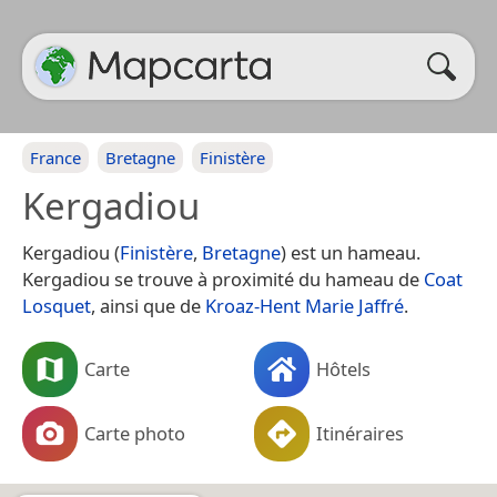
France
Bretagne
Finistère
Kergadiou
Kergadiou (
Finistère
,
Bretagne
) est un hameau.
Kergadiou se trouve à proximité du hameau de
Coat
Losquet
, ainsi que de
Kroaz-Hent Marie Jaffré
.
Carte
Hôtels
Carte photo
Itinéraires