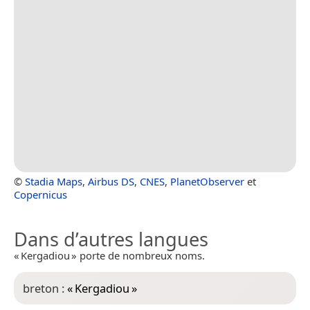
©
Stadia Maps
,
Airbus DS
,
CNES
,
PlanetObserver
et
Copernicus
Dans d’autres langues
« Kergadiou » porte de nombreux noms.
breton :
«
Kergadiou
»