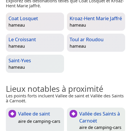
Explorez des destinations telles que Coat Losquet et Kroaz-
Hent Marie Jaffré.
Coat Losquet
Kroaz-Hent Marie Jaffré
hameau
hameau
Le Croissant
Toul ar Roudou
hameau
hameau
Saint-Yves
hameau
Lieux notables à proximité
Les points forts incluent Vallee de saint et Vallée des Saints
à Carnoët.
Vallee de saint
Vallée des Saints à
Carnoët
aire de camping-cars
aire de camping-cars