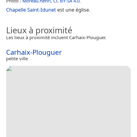
Photo :
Moreau.henri
,
CC BY-SA 4.0
.
Chapelle Saint-Idunet
est une église.
Lieux à proximité
Les lieux à proximité incluent Carhaix-Plouguer.
Carhaix-Plouguer
petite ville