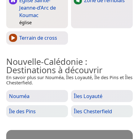
Église Sainte-
Zone de remblais
Jeanne-d’Arc de
Koumac
église
Terrain de cross
Nouvelle-Calédonie
:
Destinations à découvrir
En savoir plus sur Nouméa, Îles Loyauté, Île des Pins et Îles
Chesterfield.
Nouméa
Îles Loyauté
Île des Pins
Îles Chesterfield