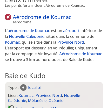
Les points forts incluent Aérodrome de Koumac.
Aérodrome de Koumac
aérodrome
L'
aérodrome de Koumac
est un
aéroport
intérieur de
la
Nouvelle-Calédonie
, situé dans la commune de
Koumac
, qui se situe dans la
Province Nord
.
L'aéroport est desservi en vol régulier, uniquement
par la compagnie Air loyauté.
Aérodrome de Koumac
se trouve à 3 km au nord-ouest de Baie de Kudo.
Baie de Kudo
Type :
localité
Lieu :
Koumac
,
Province Nord
,
Nouvelle-
Calédonie
,
Mélanésie
,
Océanie