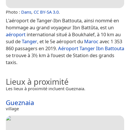
Photo :
Dans
,
CC BY-SA 3.0
.
L'aéroport de Tanger-Ibn Battouta, ainsi nommé en
hommage au grand voyageur Ibn Battûta, est un
aéroport
international situé à Boukhalef, à 10 km au
sud de
Tanger
, et le 5e aéroport du
Maroc
avec 1 353
860 passagers en 2019.
Aéroport Tanger Ibn Battouta
se trouve à 3½ km à l’ouest de Station des grands
taxis.
Lieux à proximité
Les lieux à proximité incluent Gueznaia.
Gueznaia
village