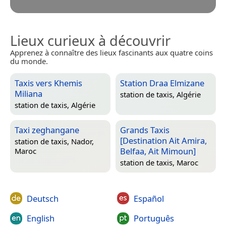
Lieux curieux à découvrir
Apprenez à connaître des lieux fascinants aux quatre coins
du monde.
Taxis vers Khemis
Station Draa Elmizane
Miliana
station de taxis,
Algérie
station de taxis,
Algérie
Taxi zeghangane
Grands Taxis
[Destination Ait Amira,
station de taxis,
Nador,
Belfaa, Ait Mimoun]
Maroc
station de taxis,
Maroc
Deutsch
Español
English
Português