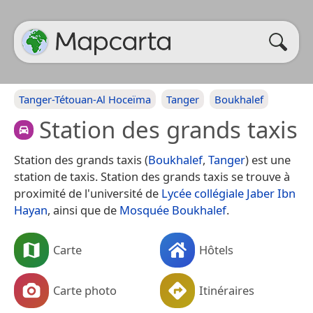
Tanger-Tétouan-Al Hoceïma
Tanger
Boukhalef
Station des grands taxis
Station des grands taxis (
Boukhalef
,
Tanger
) est une
station de taxis. Station des grands taxis se trouve à
proximité de l'université de
Lycée collégiale Jaber Ibn
Hayan
, ainsi que de
Mosquée Boukhalef
.
Carte
Hôtels
Carte photo
Itinéraires