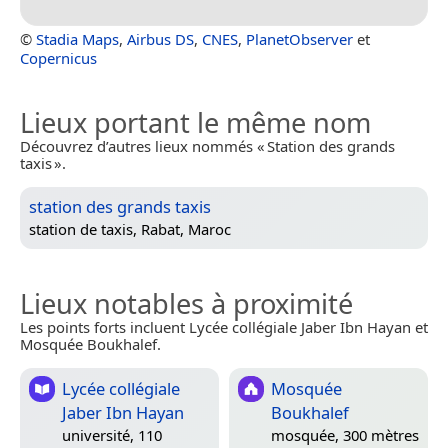
©
Stadia Maps
,
Airbus DS
,
CNES
,
PlanetObserver
et
Copernicus
Lieux portant le même nom
Découvrez d’autres lieux nommés « Station des grands
taxis ».
station des grands taxis
station de taxis,
Rabat, Maroc
Lieux notables à proximité
Les points forts incluent Lycée collégiale Jaber Ibn Hayan et
Mosquée Boukhalef.
Lycée collégiale
Mosquée
Jaber Ibn Hayan
Boukhalef
université, 110
mosquée, 300 mètres