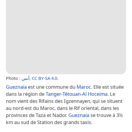
Photo :
أنس
,
CC BY-SA 4.0
.
Gueznaia
est une commune du
Maroc
. Elle est située
dans la région de
Tanger-Tétouan-Al Hoceïma
. Le
nom vient des Rifains des Igzennayen, qui se situent
au nord-est du Maroc, dans le Rif oriental, dans les
provinces de Taza et Nador.
Gueznaia
se trouve à 3½
km au sud de Station des grands taxis.