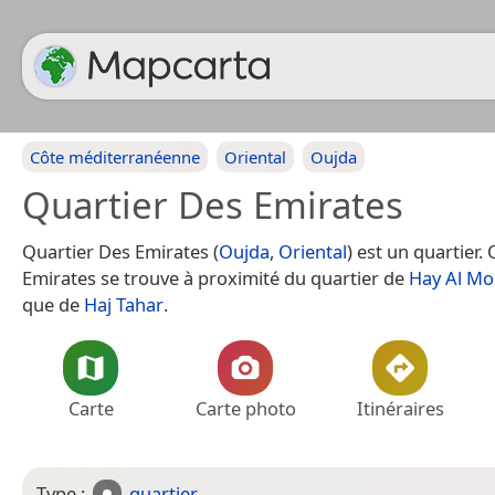
Côte méditerranéenne
Oriental
Oujda
Quartier Des Emirates
Quartier Des Emirates (
Oujda
,
Oriental
) est un quartier.
Emirates se trouve à proximité du quartier de
Hay Al Mo
que de
Haj Tahar
.
Carte
Carte photo
Itinéraires
Type :
quartier