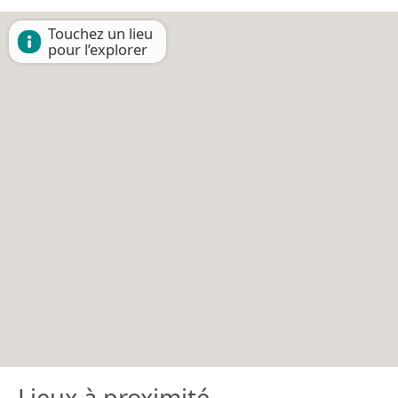
Touchez un lieu
pour l’explorer
Lieux à proximité