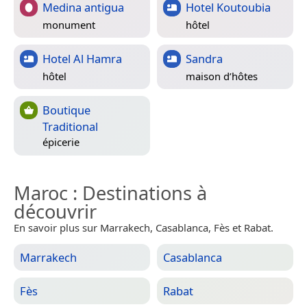
Medina antigua
Hotel Koutoubia
monument
hôtel
Hotel Al Hamra
Sandra
hôtel
maison d’hôtes
Boutique
Traditional
épicerie
Maroc
: Destinations à
découvrir
En savoir plus sur Marrakech, Casablanca, Fès et Rabat.
Marrakech
Casablanca
Fès
Rabat