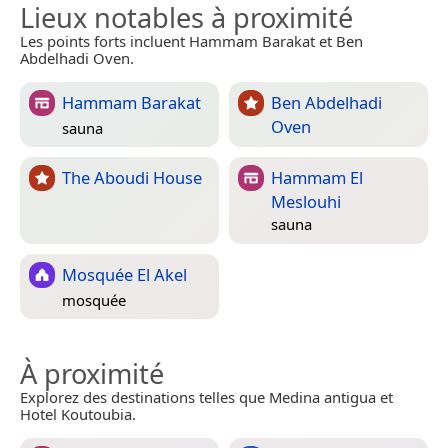
Lieux notables à proximité
Les points forts incluent Hammam Barakat et Ben
Abdelhadi Oven.
Hammam Barakat
Ben Abdelhadi
Oven
sauna
The Aboudi House
Hammam El
Meslouhi
sauna
Mosquée El Akel
mosquée
À proximité
Explorez des destinations telles que Medina antigua et
Hotel Koutoubia.