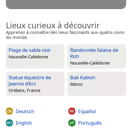
Lieux curieux à découvrir
Apprenez à connaître des lieux fascinants aux quatre coins
du monde.
Plage de sable noir
Randonnée falaise de
Roh
Nouvelle-Calédonie
Nouvelle-Calédonie
Statue équestre de
Bab Kabish
Jeanne d’Arc
Maroc
Orléans, France
Deutsch
Español
English
Português