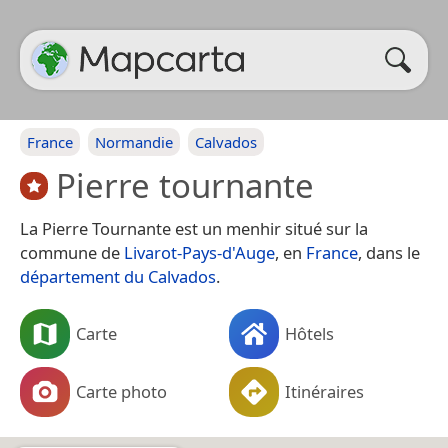
France
Normandie
Calvados
Pierre tournante
La Pierre Tournante est un menhir situé sur la
commune de
Livarot-Pays-d'Auge
, en
France
, dans le
département du Calvados
.
Carte
Hôtels
Carte photo
Itinéraires