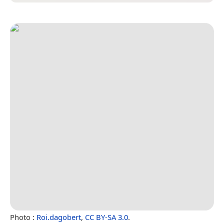
Photo :
Roi.dagobert
,
CC BY-SA 3.0
.