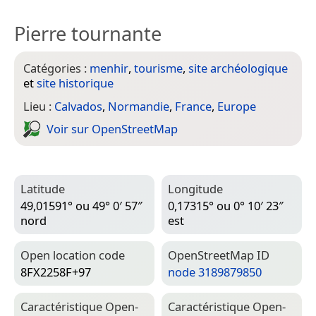
Pierre tournante
Catégories :
menhir
,
tourisme
,
site archéologique
et
site historique
Lieu :
Calvados
,
Normandie
,
France
,
Europe
Voir sur Open­Street­Map
Latitude
Longitude
49,01591° ou 49° 0′ 57″
0,17315° ou 0° 10′ 23″
nord
est
Open location code
Open­Street­Map ID
8FX2258F+97
node 3189879850
Caractéristique Open­
Caractéristique Open­