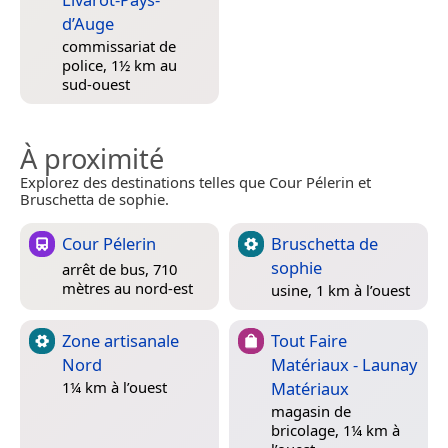
d’Auge
commissariat de
police, 1½ km au
sud-ouest
À proximité
Explorez des destinations telles que Cour Pélerin et
Bruschetta de sophie.
Cour Pélerin
Bruschetta de
sophie
arrêt de bus, 710
mètres au nord-est
usine, 1 km à l’ouest
Zone artisanale
Tout Faire
Nord
Matériaux - Launay
Matériaux
1¼ km à l’ouest
magasin de
bricolage, 1¼ km à