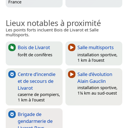
France
Lieux notables à proximité
Les points forts incluent Bois de Livarot et Salle
multisports.
Bois de Livarot
Salle multisports
forêt de conifères
installation sportive,
1 km à l’ouest
Centre d’incendie
Salle d’évolution
et de secours de
Alain Gauclin
Livarot
installation sportive,
1¼ km au sud-ouest
caserne de pompiers,
1 km à l’ouest
Brigade de
gendarmerie de
Livarot-Pays-