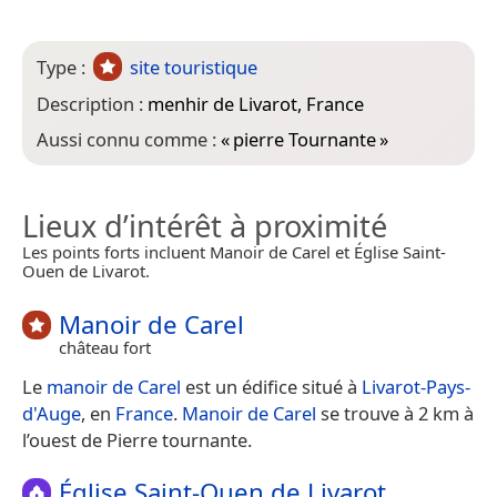
Type :
site touristique
Description :
menhir de Livarot, France
Aussi connu comme :
«
pierre Tournante
»
Lieux d’intérêt à proximité
Les points forts incluent Manoir de Carel et Église Saint-
Ouen de Livarot.
Manoir de Carel
château fort
Le
manoir de Carel
est un édifice situé à
Livarot-Pays-
d'Auge
, en
France
.
Manoir de Carel
se trouve à 2 km à
l’ouest de Pierre tournante.
Église Saint-Ouen de Livarot