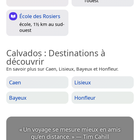
l’ouest
École des Rosiers
école, 1½ km au sud-
ouest
Calvados
: Destinations à
découvrir
En savoir plus sur Caen, Lisieux, Bayeux et Honfleur.
Caen
Lisieux
Bayeux
Honfleur
«
Un voyage se mesure mieux en amis
qu’en distance.
»
—
Tim Cahill