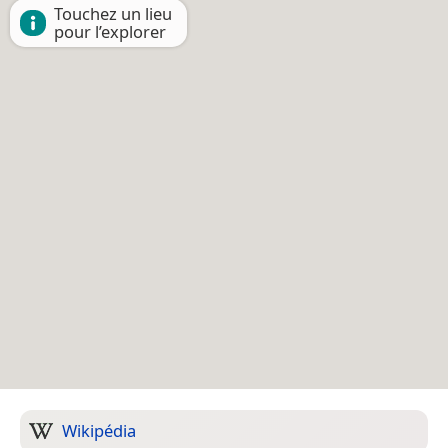
Touchez un lieu
pour l’explorer
Wikipédia