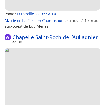
Photo :
Fr.Latreille
,
CC BY-SA 3.0
.
Mairie de La Fare-en-Champsaur
se trouve à 1 km au
sud-ouest de Lou Menas.
Chapelle Saint-Roch de l’Aullagnier
église