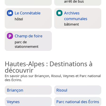
arrêt de bus
Le Connétable
Archives
communales
hôtel
bâtiment
Champ de foire
parc de
stationnement
Hautes-Alpes
: Destinations à
découvrir
En savoir plus sur Briançon, Risoul, Veynes et Parc national
des Écrins.
Briançon
Risoul
Veynes
Parc national des Écrins