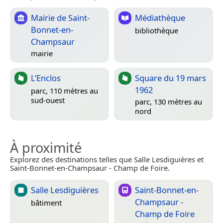
Mairie de Saint-
Médiathèque
Bonnet-en-
bibliothèque
Champsaur
mairie
L’Enclos
Square du 19 mars
1962
parc, 110 mètres au
sud-ouest
parc, 130 mètres au
nord
À proximité
Explorez des destinations telles que Salle Lesdiguières et
Saint-Bonnet-en-Champsaur - Champ de Foire.
Salle Lesdiguières
Saint-Bonnet-en-
Champsaur -
bâtiment
Champ de Foire