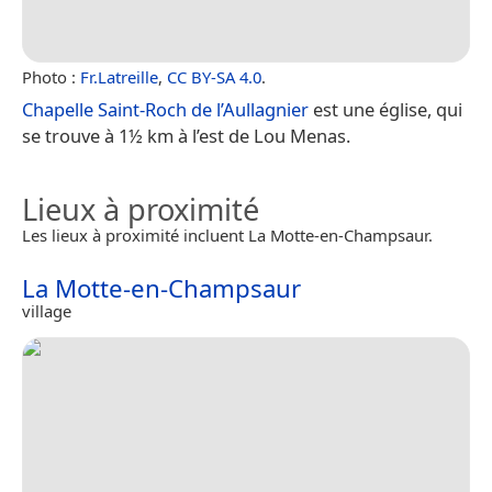
Photo :
Fr.Latreille
,
CC BY-SA 4.0
.
Chapelle Saint-Roch de l’Aullagnier
est une église, qui
se trouve à 1½ km à l’est de Lou Menas.
Lieux à proximité
Les lieux à proximité incluent La Motte-en-Champsaur.
La Motte-en-Champsaur
village