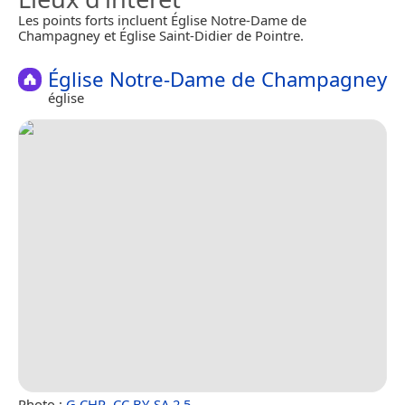
Les points forts incluent Église Notre-Dame de
Champagney et Église Saint-Didier de Pointre.
Église Notre-Dame de Champagney
église
Photo :
G CHP
,
CC BY-SA 2.5
.