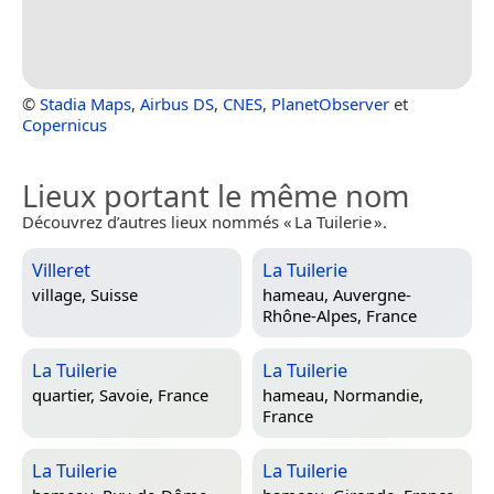
©
Stadia Maps
,
Airbus DS
,
CNES
,
PlanetObserver
et
Copernicus
Lieux portant le même nom
Découvrez d’autres lieux nommés « La Tuilerie ».
Villeret
La Tuilerie
village,
Suisse
hameau,
Auvergne-
Rhône-Alpes, France
La Tuilerie
La Tuilerie
quartier,
Savoie, France
hameau,
Normandie,
France
La Tuilerie
La Tuilerie