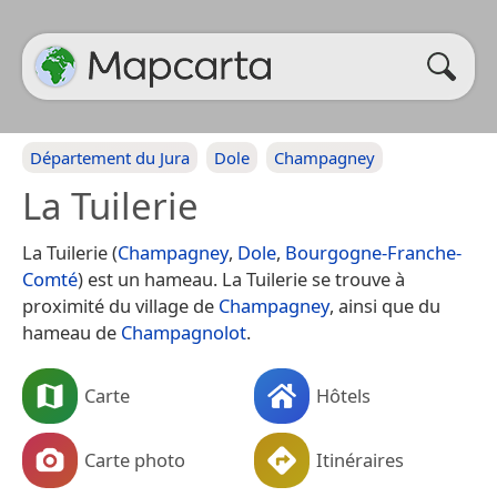
Département du Jura
Dole
Champagney
La Tuilerie
La Tuilerie (
Champagney
,
Dole
,
Bourgogne-Franche-
Comté
) est un hameau. La Tuilerie se trouve à
proximité du village de
Champagney
, ainsi que du
hameau de
Champagnolot
.
Carte
Hôtels
Carte photo
Itinéraires