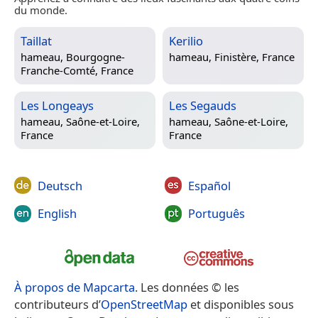
du monde.
Taillat
Kerilio
hameau,
Bourgogne-
hameau,
Finistère, France
Franche-Comté, France
Les Longeays
Les Segauds
hameau,
Saône-et-Loire,
hameau,
Saône-et-Loire,
France
France
Deutsch
Español
English
Português
À propos de Mapcarta
. Les données © les
contributeurs d’
OpenStreetMap
et disponibles sous