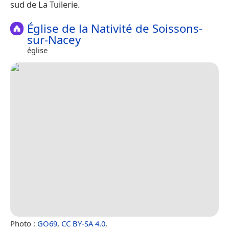
sud de La Tuilerie.
Église de la Nativité de Soissons-
sur-Nacey
église
Photo :
GO69
,
CC BY-SA 4.0
.