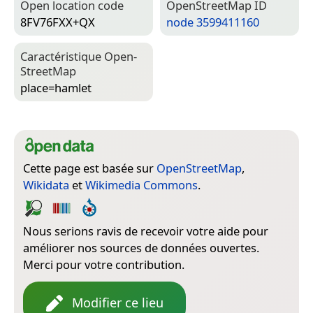
Open location code
Open­Street­Map ID
8FV76FXX+QX
node 3599411160
Caractéristique Open­
Street­Map
place=­hamlet
Cette page est basée sur
OpenStreetMap
,
Wikidata
et
Wikimedia Commons
.
Nous serions ravis de recevoir votre aide pour
améliorer nos sources de données ouvertes.
Merci pour votre contribution.
Modifier ce lieu