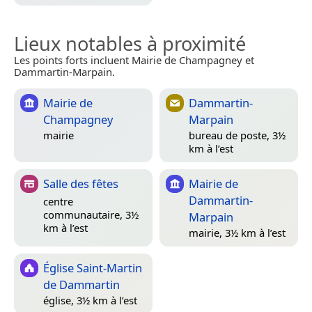
Lieux notables à proximité
Les points forts incluent Mairie de Champagney et
Dammartin-Marpain.
Mairie de
Dammartin-
Champagney
Marpain
mairie
bureau de poste, 3½
km à l’est
Salle des fêtes
Mairie de
Dammartin-
centre
communautaire, 3½
Marpain
km à l’est
mairie, 3½ km à l’est
Église Saint-Martin
de Dammartin
église, 3½ km à l’est