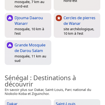
nord-est
mosquée, 7 km au
nord-est
Djouma Daarou
Cercles de pierres
Wanarr
de Wanar
mosquée, 10 km à
site archéologique,
l’est
10 km à l’est
Grande Mosquée
de Darou Salam
mosquée, 11 km au
sud
Sénégal
: Destinations à
découvrir
En savoir plus sur Dakar, Saint-Louis, Parc national du
Niokolo-Koba et Ziguinchor.
Dakar
Saint-Louis