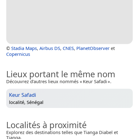
©
Stadia Maps
,
Airbus DS
,
CNES
,
PlanetObserver
et
Copernicus
Lieux portant le même nom
Découvrez d’autres lieux nommés « Keur Safadi ».
Keur Safadi
localité,
Sénégal
Localités à proximité
Explorez des destinations telles que Tianga Diabel et
Tianga.