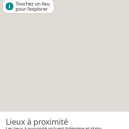
Touchez un lieu
pour l’explorer
Lieux à proximité
Les lieux à proximité incluent Ndémène et Mabo.