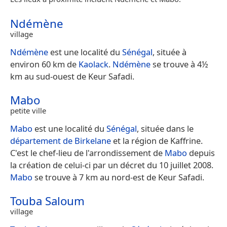
Ndémène
village
Ndémène
est une localité du
Sénégal
, située à
environ 60 km de
Kaolack
.
Ndémène
se trouve à 4½
km au sud-ouest de Keur Safadi.
Mabo
petite ville
Mabo
est une localité du
Sénégal
, située dans le
département de Birkelane
et la région de Kaffrine.
C'est le chef-lieu de l'arrondissement de
Mabo
depuis
la création de celui-ci par un décret du 10 juillet 2008.
Mabo
se trouve à 7 km au nord-est de Keur Safadi.
Touba Saloum
village