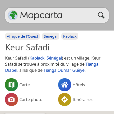
Afrique de l’Ouest
Sénégal
Kaolack
Keur Safadi
Keur Safadi (
Kaolack
,
Sénégal
) est un village. Keur
Safadi se trouve à proximité du village de
Tianga
Diabel
, ainsi que de
Tianga Oumar Guèye
.
Carte
Hôtels
Carte photo
Itinéraires