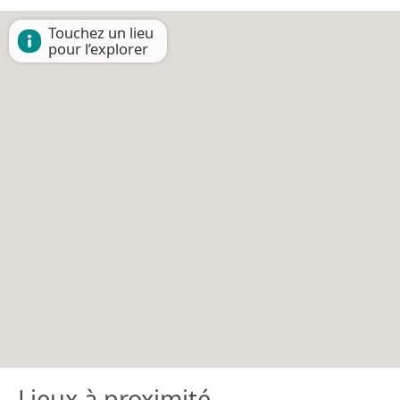
Touchez un lieu
pour l’explorer
Lieux à proximité