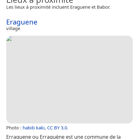
Les lieux à proximité incluent Eraguene et Babor.
Eraguene
village
Photo :
habib kaki
,
CC BY 3.0
.
Erraguene ou Erraguène est une commune de la