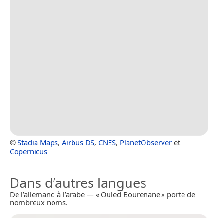
©
Stadia Maps
,
Airbus DS
,
CNES
,
PlanetObserver
et
Copernicus
Dans d’autres langues
De l’allemand à l’arabe — « Ouled Bourenane » porte de
nombreux noms.