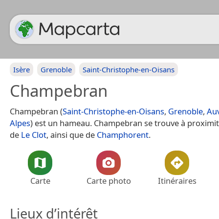
Isère
Grenoble
Saint-Christophe-en-Oisans
Champebran
Champebran (
Saint-Christophe-en-Oisans
,
Grenoble
,
Au
Alpes
) est un hameau. Champebran se trouve à proxim
de
Le Clot
, ainsi que de
Champhorent
.
Carte
Carte photo
Itinéraires
Lieux d’intérêt