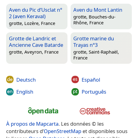
Aven du Pic d’Usclat n°
Aven du Mont Lantin
2 (aven Keraval)
grotte,
Bouches-du-
Rhône, France
grotte,
Lozère, France
Grotte de Landric et
Grotte marine du
Ancienne Cave Batarde
Trayas n°3
grotte,
Aveyron, France
grotte,
Saint-Raphaël,
France
Deutsch
Español
English
Português
À propos de Mapcarta
. Les données © les
contributeurs d’
OpenStreetMap
et disponibles sous