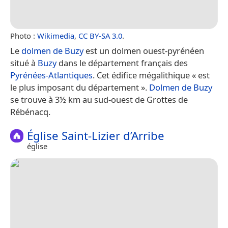
Photo :
Wikimedia
,
CC BY-SA 3.0
.
Le
dolmen de Buzy
est un dolmen ouest-pyrénéen
situé à
Buzy
dans le département français des
Pyrénées-Atlantiques
. Cet édifice mégalithique « est
le plus imposant du département ».
Dolmen de Buzy
se trouve à 3½ km au sud-ouest de Grottes de
Rébénacq.
Église Saint-Lizier d’Arribe
église