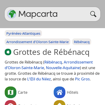
Pyrénées-Atlantiques
Arrondissement d’Oloron-Sainte-Marie
Rébénacq
Grottes de Rébénacq
Grottes de Rébénacq (
Rébénacq
,
Arrondissement
d’Oloron-Sainte-Marie
,
Nouvelle-Aquitaine
) est une
grotte. Grottes de Rébénacq se trouve à proximité de
la source de
L’Œil du Néez
, ainsi que de
Pic Gros
.
Carte
Hôtels