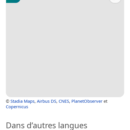
©
Stadia Maps
,
Airbus DS
,
CNES
,
PlanetObserver
et
Copernicus
Dans d’autres langues