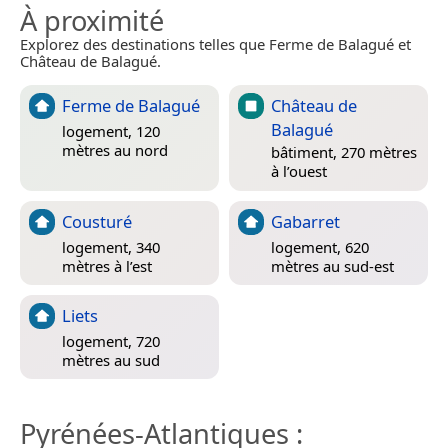
À proximité
Explorez des destinations telles que Ferme de Balagué et
Château de Balagué.
Ferme de Balagué
Château de
Balagué
logement, 120
mètres au nord
bâtiment, 270 mètres
à l’ouest
Cousturé
Gabarret
logement, 340
logement, 620
mètres à l’est
mètres au sud-est
Liets
logement, 720
mètres au sud
Pyrénées-Atlantiques
: