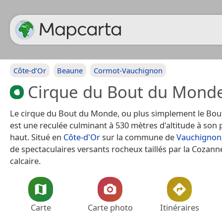
Côte-d’Or
Beaune
Cormot-Vauchignon
Cirque du Bout du Mond
Le cirque du Bout du Monde, ou plus simplement le Bo
est une reculée culminant à 530 mètres d'altitude à son p
haut. Situé en
Côte-d'Or
sur la commune de
Vauchignon
de spectaculaires versants rocheux taillés par la Cozann
calcaire.
Carte
Carte photo
Itinéraires