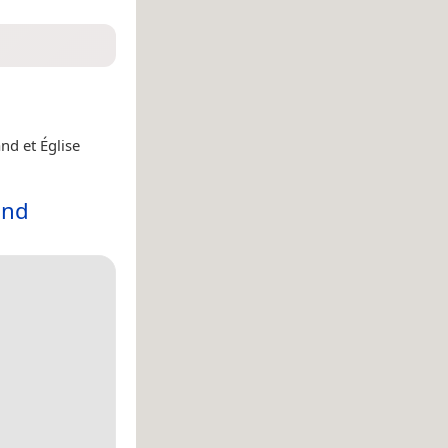
nd et Église
and