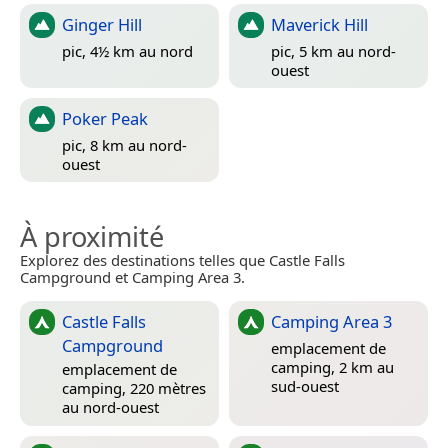
Ginger Hill
Maverick Hill
pic, 4½ km au nord
pic, 5 km au nord-
ouest
Poker Peak
pic, 8 km au nord-
ouest
À proximité
Explorez des destinations telles que Castle Falls
Campground et Camping Area 3.
Castle Falls
Camping Area 3
Campground
emplacement de
camping, 2 km au
emplacement de
sud-ouest
camping, 220 mètres
au nord-ouest