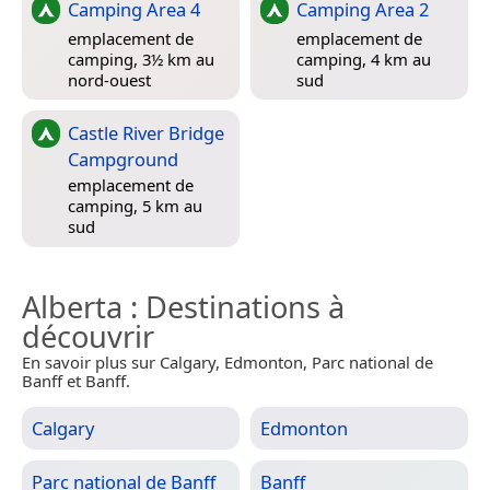
Camping Area 4
Camping Area 2
emplacement de
emplacement de
camping, 3½ km au
camping, 4 km au
nord-ouest
sud
Castle River Bridge
Campground
emplacement de
camping, 5 km au
sud
Alberta
: Destinations à
découvrir
En savoir plus sur Calgary, Edmonton, Parc national de
Banff et Banff.
Calgary
Edmonton
Parc national de Banff
Banff