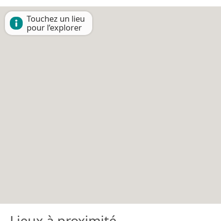
Touchez un lieu
pour l’explorer
Lieux à proximité