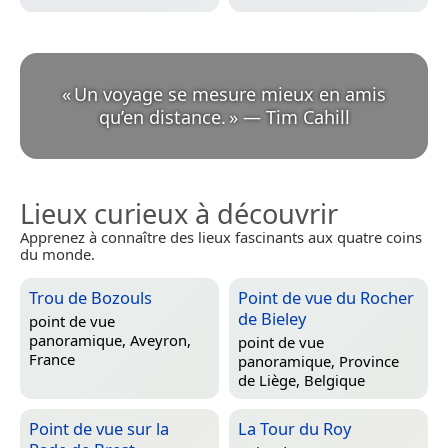
«
Un voyage se mesure mieux en amis
qu’en distance.
»
—
Tim Cahill
Lieux curieux à découvrir
Apprenez à connaître des lieux fascinants aux quatre coins
du monde.
Trou de Bozouls
Point de vue du Rocher
de Bieley
point de vue
panoramique,
Aveyron,
point de vue
France
panoramique,
Province
de Liège, Belgique
Point de vue sur la
La Tour du Roy