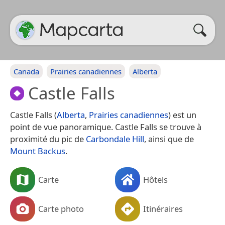
Canada
Prairies canadiennes
Alberta
Castle Falls
Castle Falls (
Alberta
,
Prairies canadiennes
) est un
point de vue panoramique. Castle Falls se trouve à
proximité du pic de
Carbondale Hill
, ainsi que de
Mount Backus
.
Carte
Hôtels
Carte photo
Itinéraires