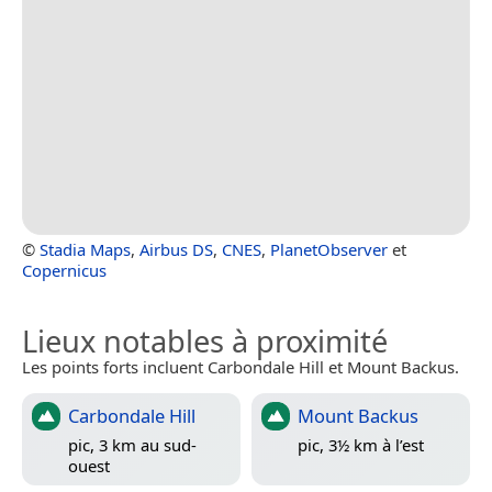
©
Stadia Maps
,
Airbus DS
,
CNES
,
PlanetObserver
et
Copernicus
Lieux notables à proximité
Les points forts incluent Carbondale Hill et Mount Backus.
Carbondale Hill
Mount Backus
pic, 3 km au sud-
pic, 3½ km à l’est
ouest