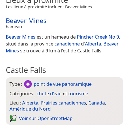
Les lieux à proximité incluent Beaver Mines.
Beaver Mines
hameau
Beaver Mines
est un hameau de
Pincher Creek No 9
,
situé dans la province
canadienne
d'
Alberta
.
Beaver
Mines
se trouve à 9 km à l’est de Castle Falls.
Castle Falls
Type :
point de vue panoramique
Catégories :
chute d’eau
et
tourisme
Lieu :
Alberta
,
Prairies canadiennes
,
Canada
,
Amérique du Nord
Voir sur Open­Street­Map