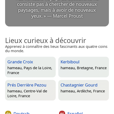
consiste pas à chercher de nouveaux
paysages, mais à avoir de nouveaux
yeux.
»
—
Marcel Proust
Lieux curieux à découvrir
Apprenez à connaître des lieux fascinants aux quatre coins
du monde.
Grande Croix
Kerbiboul
hameau,
Pays de la Loire,
hameau,
Bretagne, France
France
Prés Derrière Pezou
Chastagnier Gourd
hameau,
Centre-Val de
hameau,
Ardèche, France
Loire, France
Deutsch
Español