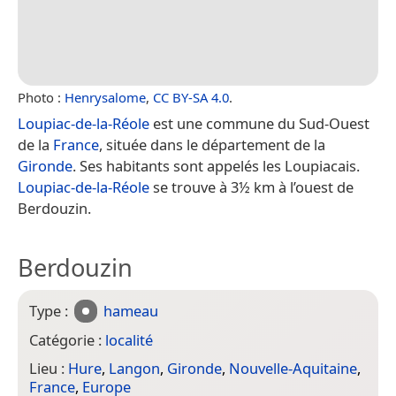
Photo :
Henrysalome
,
CC BY-SA 4.0
.
Loupiac-de-la-Réole
est une commune du Sud-Ouest
de la
France
, située dans le département de la
Gironde
. Ses habitants sont appelés les Loupiacais.
Loupiac-de-la-Réole
se trouve à 3½ km à l’ouest de
Berdouzin.
Berdouzin
Type :
hameau
Catégorie :
localité
Lieu :
Hure
,
Langon
,
Gironde
,
Nouvelle-Aquitaine
,
France
,
Europe