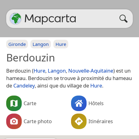
Gironde
Langon
Hure
Berdouzin
Berdouzin (
Hure
,
Langon
,
Nouvelle-Aquitaine
) est un
hameau. Berdouzin se trouve à proximité du hameau
de
Candeley
, ainsi que du village de
Hure
.
Carte
Hôtels
Carte photo
Itinéraires