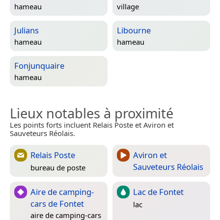
hameau
village
Julians
Libourne
hameau
hameau
Fonjunquaire
hameau
Lieux notables à proximité
Les points forts incluent Relais Poste et Aviron et
Sauveteurs Réolais.
Relais Poste
Aviron et
Sauveteurs Réolais
bureau de poste
Aire de camping-
Lac de Fontet
cars de Fontet
lac
aire de camping-cars