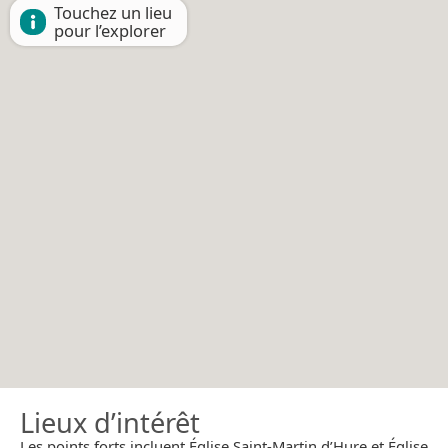
Touchez un lieu
pour l’explorer
Lieux d’intérêt
Les points forts incluent Église Saint-Martin d’Hure et Église