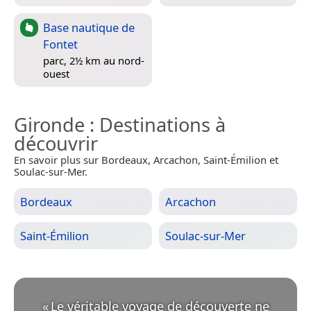
Base nautique de
Fontet
parc, 2½ km au nord-
ouest
Gironde
: Destinations à
découvrir
En savoir plus sur Bordeaux, Arcachon, Saint-Émilion et
Soulac-sur-Mer.
Bordeaux
Arcachon
Saint-Émilion
Soulac-sur-Mer
«
Le véritable voyage de découverte ne