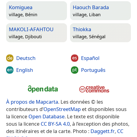
Komiguea
Haouch Barada
village,
Bénin
village,
Liban
MAKOLI-AFAHTOU
Thiokka
village,
Djibouti
village,
Sénégal
Deutsch
Español
English
Português
À propos de Mapcarta
. Les données © les
contributeurs d’
OpenStreetMap
et disponibles sous
la licence
Open Database
. Le texte est disponible
sous la licence
CC BY-SA 4.0
, à l’exception des photos,
des itinéraires et de la carte. Photo :
Daggett.fr
,
CC