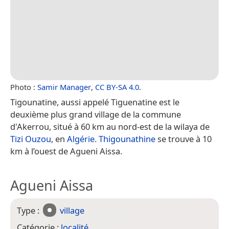
Photo :
Samir Manager
,
CC BY-SA 4.0
.
Tigounatine, aussi appelé Tiguenatine est le
deuxième plus grand village de la commune
d'Akerrou, situé à 60 km au nord-est de la wilaya de
Tizi Ouzou
, en
Algérie
.
Thigounathine
se trouve à 10
km à l’ouest de Agueni Aissa.
Agueni Aissa
Type :
village
Catégorie :
localité