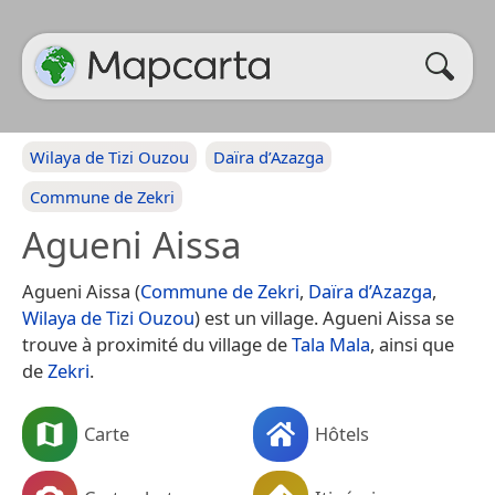
Wilaya de Tizi Ouzou
Daïra d’Azazga
Commune de Zekri
Agueni Aissa
Agueni Aissa (
Commune de Zekri
,
Daïra d’Azazga
,
Wilaya de Tizi Ouzou
) est un village. Agueni Aissa se
trouve à proximité du village de
Tala Mala
, ainsi que
de
Zekri
.
Carte
Hôtels