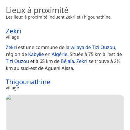
Lieux à proximité
Les lieux à proximité incluent Zekri et Thigounathine.
Zekri
village
Zekri
est une commune de la
wilaya de Tizi Ouzou
,
région de
Kabylie
en
Algérie
. Située à 75 km à l'est de
Tizi Ouzou
et à 65 km de
Béjaïa
.
Zekri
se trouve à 2½
km au sud-est de Agueni Aissa.
Thigounathine
village