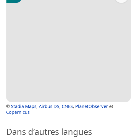
©
Stadia Maps
,
Airbus DS
,
CNES
,
PlanetObserver
et
Copernicus
Dans d’autres langues