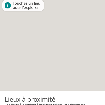
Touchez un lieu
pour l’explorer
Lieux à proximité
Les lieux à proximité incluent Idigny et Okpometa.