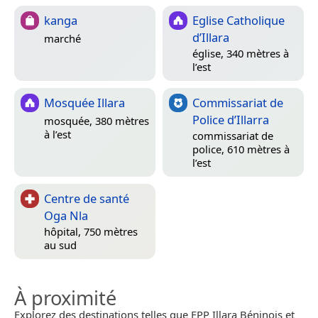
kanga
Eglise Catholique
d’Illara
marché
église, 340 mètres à
l’est
Mosquée Illara
Commissariat de
Police d’Illarra
mosquée, 380 mètres
à l’est
commissariat de
police, 610 mètres à
l’est
Centre de santé
Oga Nla
hôpital, 750 mètres
au sud
À proximité
Explorez des destinations telles que EPP Illara Béninois et