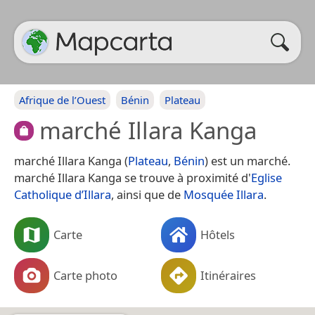
Afrique de l’Ouest
Bénin
Plateau
marché Illara Kanga
marché Illara Kanga (
Plateau
,
Bénin
) est un marché.
marché Illara Kanga se trouve à proximité d'
Eglise
Catholique d’Illara
, ainsi que de
Mosquée Illara
.
Carte
Hôtels
Carte photo
Itinéraires