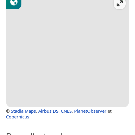
©
Stadia Maps
,
Airbus DS
,
CNES
,
PlanetObserver
et
Copernicus