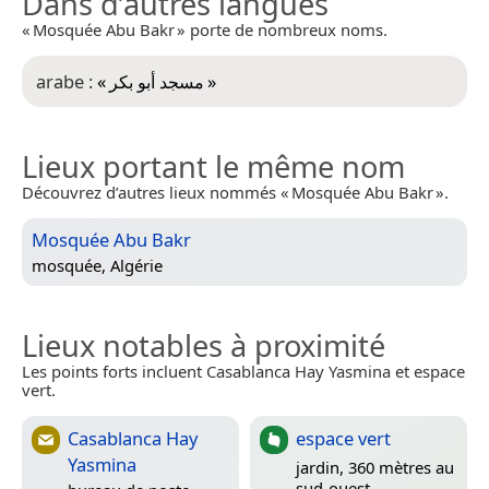
Dans d’autres langues
« Mosquée Abu Bakr » porte de nombreux noms.
arabe :
«
مسجد أبو بكر
»
Lieux portant le même nom
Découvrez d’autres lieux nommés « Mosquée Abu Bakr ».
Mosquée Abu Bakr
mosquée,
Algérie
Lieux notables à proximité
Les points forts incluent Casablanca Hay Yasmina et espace
vert.
Casablanca Hay
espace vert
Yasmina
jardin, 360 mètres au
sud-ouest