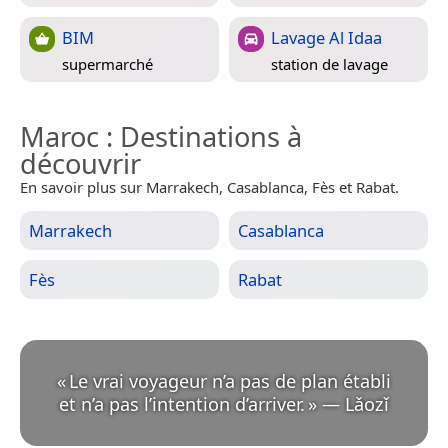
BIM
Lavage Al Idaa
supermarché
station de lavage
Maroc
: Destinations à
découvrir
En savoir plus sur Marrakech, Casablanca, Fès et Rabat.
Marrakech
Casablanca
Fès
Rabat
«
Le vrai voyageur n’a pas de plan établi
et n’a pas l’intention d’arriver.
»
—
Lǎozǐ