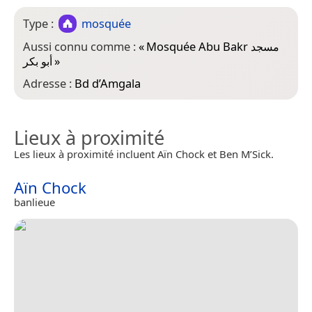
Type :
mosquée
Aussi connu comme :
«
Mosquée Abu Bakr مسجد
أبو بكر
»
Adresse :
Bd d’Amgala
Lieux à proximité
Les lieux à proximité incluent Aïn Chock et Ben M’Sick.
Aïn Chock
banlieue