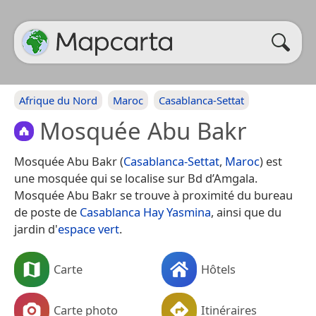
Afrique du Nord
Maroc
Casablanca-Settat
Mosquée Abu Bakr
Mosquée Abu Bakr (
Casablanca-Settat
,
Maroc
) est
une mosquée qui se localise sur Bd d’Amgala.
Mosquée Abu Bakr se trouve à proximité du bureau
de poste de
Casablanca Hay Yasmina
, ainsi que du
jardin d'
espace vert
.
Carte
Hôtels
Carte photo
Itinéraires