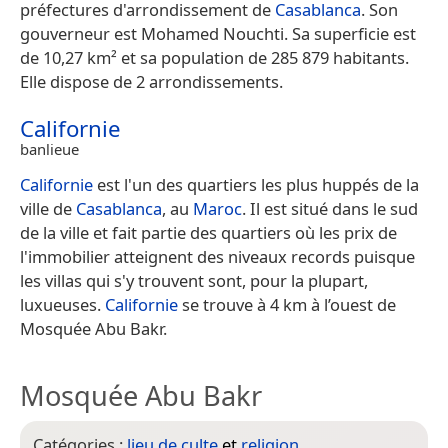
préfectures d'arrondissement de
Casablanca
. Son
gouverneur est Mohamed Nouchti. Sa superficie est
de 10,27 km² et sa population de 285 879 habitants.
Elle dispose de 2 arrondissements.
Californie
banlieue
Californie
est l'un des quartiers les plus huppés de la
ville de
Casablanca
, au
Maroc
. Il est situé dans le sud
de la ville et fait partie des quartiers où les prix de
l'immobilier atteignent des niveaux records puisque
les villas qui s'y trouvent sont, pour la plupart,
luxueuses.
Californie
se trouve à 4 km à l’ouest de
Mosquée Abu Bakr.
Mosquée Abu Bakr
Catégories :
lieu de culte
et
religion