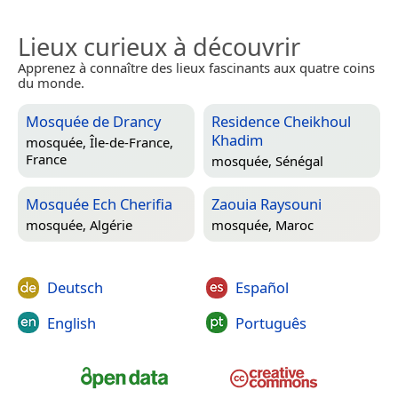
Lieux curieux à découvrir
Apprenez à connaître des lieux fascinants aux quatre coins
du monde.
Mosquée de Drancy
Residence Cheikhoul
Khadim
mosquée,
Île-de-France,
France
mosquée,
Sénégal
Mosquée Ech Cherifia
Zaouia Raysouni
mosquée,
Algérie
mosquée,
Maroc
Deutsch
Español
English
Português