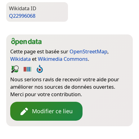
Wiki­data ID
Q22996068
Cette page est basée sur
OpenStreetMap
,
Wikidata
et
Wikimedia Commons
.
Nous serions ravis de recevoir votre aide pour
améliorer nos sources de données ouvertes.
Merci pour votre contribution.
Modifier ce lieu