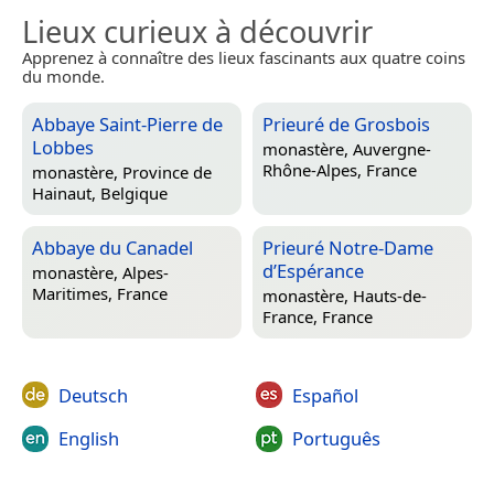
Lieux curieux à découvrir
Apprenez à connaître des lieux fascinants aux quatre coins
du monde.
Abbaye Saint-Pierre de
Prieuré de Grosbois
Lobbes
monastère,
Auvergne-
Rhône-Alpes, France
monastère,
Province de
Hainaut, Belgique
Abbaye du Canadel
Prieuré Notre-Dame
d’Espérance
monastère,
Alpes-
Maritimes, France
monastère,
Hauts-de-
France, France
Deutsch
Español
English
Português