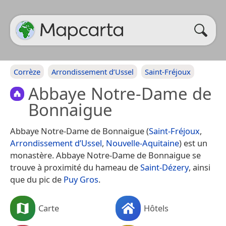
Corrèze
Arrondissement d’Ussel
Saint-Fréjoux
Abbaye Notre-Dame de
Bonnaigue
Abbaye Notre-Dame de Bonnaigue (
Saint-Fréjoux
,
Arrondissement d’Ussel
,
Nouvelle-Aquitaine
) est un
monastère. Abbaye Notre-Dame de Bonnaigue se
trouve à proximité du hameau de
Saint-Dézery
, ainsi
que du pic de
Puy Gros
.
Carte
Hôtels