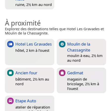
ruine, 2½ km au nord
À proximité
Explorez des destinations telles que Hotel Les Gravades et
Moulin de la Chassagnite.
Hotel Les Gravades
Moulin de la
Chassagnite
hôtel, 2 km à l’ouest
moulin à eau, 2½ km
au nord
Ancien four
Gedimat
bâtiment, 2½ km au
magasin de
nord
bricolage, 2½ km à
l’ouest
Etape Auto
atelier de réparation