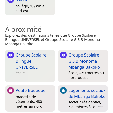
collège, 1½ km au
sud-est
À proximité
Explorez des destinations telles que Groupe Scolaire
Bilingue UNIVERSEL et Groupe Scolaire G.S.B Monoma
Mbanga Bakoko.
Groupe Scolaire
Groupe Scolaire
Bilingue
G.S.B Monoma
UNIVERSEL
Mbanga Bakoko
école
école, 460 mètres au
nord-ouest
Petite Boutique
Logements sociaux
de Mbanga Bakoko
magasin de
vêtements, 480
secteur résidentiel,
mètres au nord
520 mètres à l’ouest