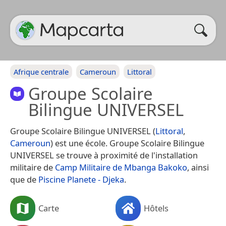
Afrique centrale
Cameroun
Littoral
Groupe Scolaire
Bilingue UNIVERSEL
Groupe Scolaire Bilingue UNIVERSEL (
Littoral
,
Cameroun
) est une école. Groupe Scolaire Bilingue
UNIVERSEL se trouve à proximité de l'installation
militaire de
Camp Militaire de Mbanga Bakoko
, ainsi
que de
Piscine Planete - Djeka
.
Carte
Hôtels