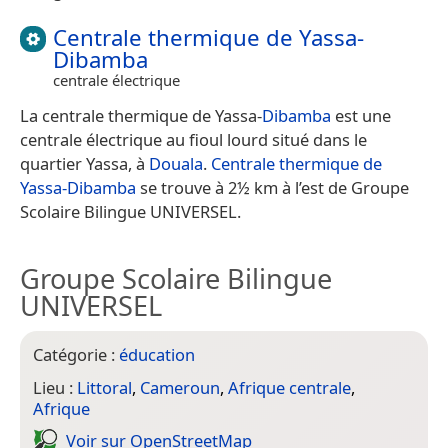
Centrale thermique de Yassa-
Dibamba
centrale électrique
La centrale thermique de Yassa-
Dibamba
est une
centrale électrique au fioul lourd situé dans le
quartier Yassa, à
Douala
.
Centrale thermique de
Yassa-Dibamba
se trouve à 2½ km à l’est de Groupe
Scolaire Bilingue UNIVERSEL.
Groupe Scolaire Bilingue
UNIVERSEL
Catégorie :
éducation
Lieu :
Littoral
,
Cameroun
,
Afrique centrale
,
Afrique
Voir sur Open­Street­Map