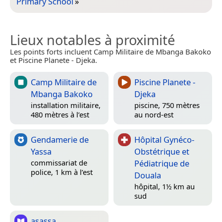
Primary School
»
Lieux notables à proximité
Les points forts incluent Camp Militaire de Mbanga Bakoko
et Piscine Planete - Djeka.
Camp Militaire de
Piscine Planete -
Mbanga Bakoko
Djeka
installation militaire,
piscine, 750 mètres
480 mètres à l’est
au nord-est
Gendamerie de
Hôpital Gynéco-
Yassa
Obstétrique et
Pédiatrique de
commissariat de
police, 1 km à l’est
Douala
hôpital, 1½ km au
sud
asassa