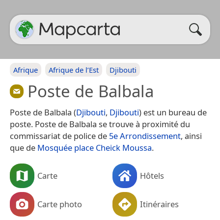
Afrique
Afrique de l’Est
Djibouti
Poste de Balbala
Poste de Balbala (
Djibouti
,
Djibouti
) est un bureau de
poste. Poste de Balbala se trouve à proximité du
commissariat de police de
5e Arrondissement
, ainsi
que de
Mosquée place Cheick Moussa
.
Carte
Hôtels
Carte photo
Itinéraires