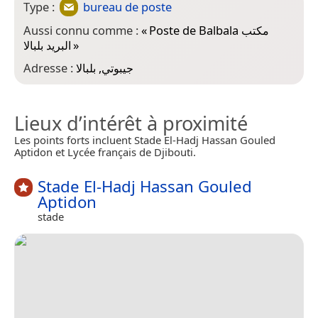
Type :
bureau de poste
Aussi connu comme :
«
Poste de Balbala مكتب
البريد بلبالا
»
Adresse :
جيبوتي, بلبالا
Lieux d’intérêt à proximité
Les points forts incluent Stade El-Hadj Hassan Gouled
Aptidon et Lycée français de Djibouti.
Stade El-Hadj Hassan Gouled
Aptidon
stade