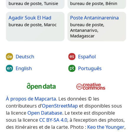
bureau de poste,
Tunisie
bureau de poste,
Bénin
Agadir Souk El Had
Poste Antaninarenina
bureau de poste,
Maroc
bureau de poste,
Antananarivo,
Madagascar
Deutsch
Español
English
Português
À propos de Mapcarta
. Les données © les
contributeurs d’
OpenStreetMap
et disponibles sous
la licence
Open Database
. Le texte est disponible
sous la licence
CC BY-SA 4.0
, à l’exception des photos,
des itinéraires et de la carte. Photo :
Keo the Younger
,