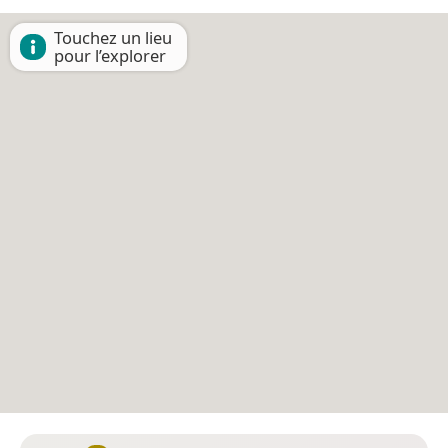
Touchez un lieu
pour l’explorer