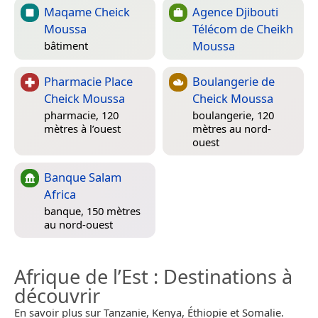
Maqame Cheick
Agence Djibouti
Moussa
Télécom de Cheikh
Moussa
bâtiment
Pharmacie Place
Boulangerie de
Cheick Moussa
Cheick Moussa
pharmacie, 120
boulangerie, 120
mètres à l’ouest
mètres au nord-
ouest
Banque Salam
Africa
banque, 150 mètres
au nord-ouest
Afrique de l’Est
: Destinations à
découvrir
En savoir plus sur Tanzanie, Kenya, Éthiopie et Somalie.