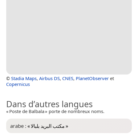
©
Stadia Maps
,
Airbus DS
,
CNES
,
PlanetObserver
et
Copernicus
Dans d’autres langues
« Poste de Balbala » porte de nombreux noms.
arabe :
«
مكتب البريد بلبالا
»