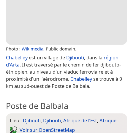
Photo :
Wikimedia
, Public domain.
Chabelley
est un village de
Djibouti
, dans la
région
d'Arta
. Il est traversé par le chemin de fer djibouto-
éthiopien, au niveau d'un viaduc ferroviaire et à
proximité d'un l'aérodrome.
Chabelley
se trouve à 9
km au sud-ouest de Poste de Balbala.
Poste de Balbala
Lieu :
Djibouti
,
Djibouti
,
Afrique de l’Est
,
Afrique
Voir sur Open­Street­Map