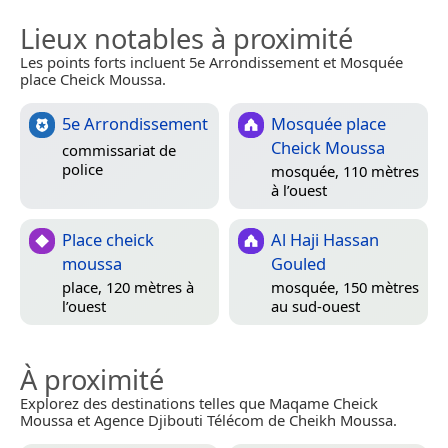
Lieux notables à proximité
Les points forts incluent 5e Arrondissement et Mosquée
place Cheick Moussa.
5e Arrondissement
Mosquée place
Cheick Moussa
commissariat de
police
mosquée, 110 mètres
à l’ouest
Place cheick
Al Haji Hassan
moussa
Gouled
place, 120 mètres à
mosquée, 150 mètres
l’ouest
au sud-ouest
À proximité
Explorez des destinations telles que Maqame Cheick
Moussa et Agence Djibouti Télécom de Cheikh Moussa.