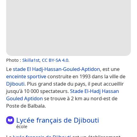
Photo :
Skilla1st
,
CC BY-SA 4.0
.
Le
stade El Hadj-Hassan-Gouled-Aptidon
, est une
enceinte sportive
construite en 1993 dans la ville de
Djibouti
. Plus grand stade du pays, il peut accueillir
jusqu'à 10 000 spectateurs.
Stade El-Hadj Hassan
Gouled Aptidon
se trouve à 2 km au nord-est de
Poste de Balbala.
Lycée français de Djibouti
école