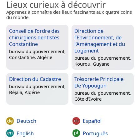
Lieux curieux à découvrir
Apprenez à connaître des lieux fascinants aux quatre coins
du monde.
Conseil de l’ordre des
Direction de
chirurgiens dentistes
l’Environnement, de
Constantine
l’Aménagement et du
Logement
bureau du gouvernement,
Constantine, Algérie
bureau du gouvernement,
Kourou, Guyane
Direction du Cadastre
Trésorerie Principale
De Yopougon
bureau du gouvernement,
Béjaïa, Algérie
bureau du gouvernement,
Côte d’Ivoire
Deutsch
Español
English
Português