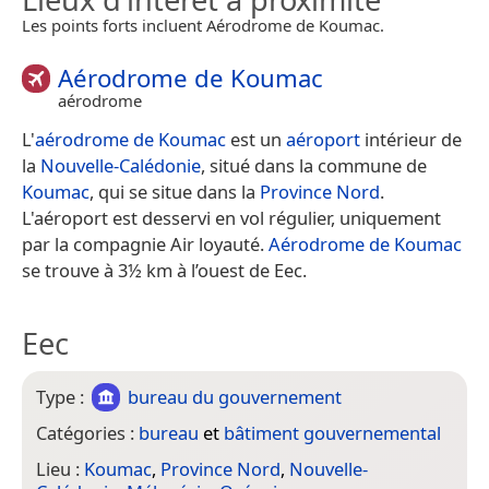
Les points forts incluent Aérodrome de Koumac.
Aérodrome de Koumac
aérodrome
L'
aérodrome de Koumac
est un
aéroport
intérieur de
la
Nouvelle-Calédonie
, situé dans la commune de
Koumac
, qui se situe dans la
Province Nord
.
L'aéroport est desservi en vol régulier, uniquement
par la compagnie Air loyauté.
Aérodrome de Koumac
se trouve à 3½ km à l’ouest de Eec.
Eec
Type :
bureau du gouvernement
Catégories :
bureau
et
bâtiment gouvernemental
Lieu :
Koumac
,
Province Nord
,
Nouvelle-