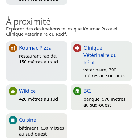
À proximité
Explorez des destinations telles que Koumac Pizza et
Clinique Vétérinaire du Récif.
Koumac Pizza
Clinique
Vétérinaire du
restaurant rapide,
150 mètres au sud
Récif
vétérinaire, 390
mètres au sud-ouest
Wildice
BCI
420 mètres au sud
banque, 570 mètres
au sud-ouest
Cuisine
bâtiment, 630 mètres
au sud-ouest