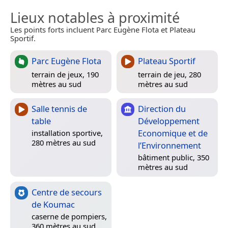
Lieux notables à proximité
Les points forts incluent Parc Eugène Flota et Plateau
Sportif.
Parc Eugène Flota
Plateau Sportif
terrain de jeux, 190
terrain de jeu, 280
mètres au sud
mètres au sud
Salle tennis de
Direction du
table
Développement
Economique et de
installation sportive,
280 mètres au sud
l’Environnement
bâtiment public, 350
mètres au sud
Centre de secours
de Koumac
caserne de pompiers,
360 mètres au sud