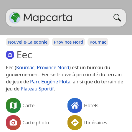
Nouvelle-Calédonie
Province Nord
Koumac
Eec
Eec (
Koumac
,
Province Nord
) est un bureau du
gouvernement. Eec se trouve à proximité du terrain
de jeux de
Parc Eugène Flota
, ainsi que du terrain de
jeu de
Plateau Sportif
.
Carte
Hôtels
Carte photo
Itinéraires