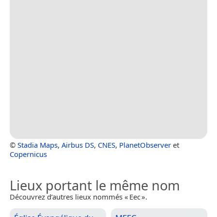
©
Stadia Maps
,
Airbus DS
,
CNES
,
PlanetObserver
et
Copernicus
Lieux portant le même nom
Découvrez d’autres lieux nommés « Eec ».