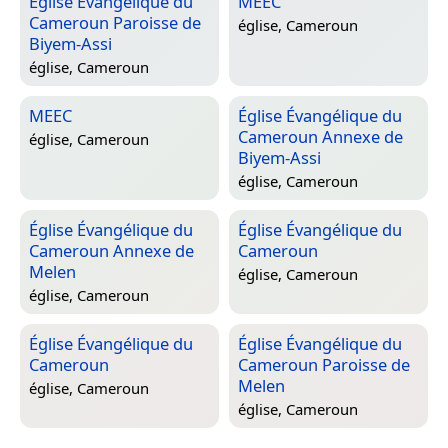
Église Évangélique du
MEEC
Cameroun Paroisse de
église,
Cameroun
Biyem-Assi
église,
Cameroun
MEEC
Église Évangélique du
Cameroun Annexe de
église,
Cameroun
Biyem-Assi
église,
Cameroun
Église Évangélique du
Église Évangélique du
Cameroun Annexe de
Cameroun
Melen
église,
Cameroun
église,
Cameroun
Église Évangélique du
Église Évangélique du
Cameroun
Cameroun Paroisse de
Melen
église,
Cameroun
église,
Cameroun