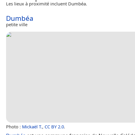
Les lieux à proximité incluent Dumbéa.
Dumbéa
petite ville
Photo :
Mickaël T.
,
CC BY 2.0
.