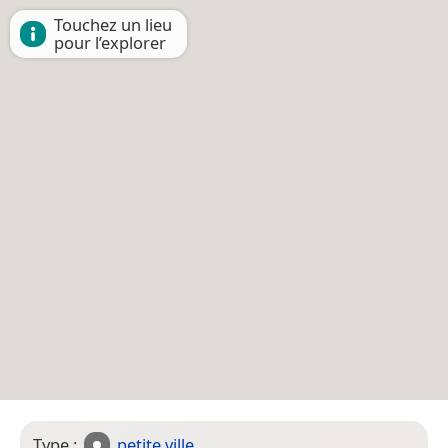
Touchez un lieu
pour l’explorer
Type :
petite ville