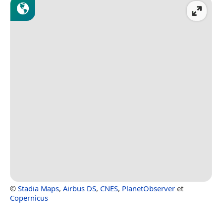
©
Stadia Maps
,
Airbus DS
,
CNES
,
PlanetObserver
et
Copernicus