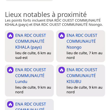
Lieux notables à proximité
Les points forts incluent ENA RDC OUEST COMMUNAUTÉ
KIHALA (pays) et ENA RDC OUEST COMMUNAUTÉ Nsongo.
ENA RDC OUEST
ENA RDC OUEST
COMMUNAUTÉ
COMMUNAUTÉ
KIHALA (pays)
Nsongo
lieu de culte, 6 km au
lieu de culte, 7 km au
sud-est
nord
ENA RDC OUEST
ENA RDC OUEST
COMMUNAUTÉ
COMMUNAUTÉ
Lundu
KISUBU
lieu de culte, 9 km au
lieu de culte, 9 km au
nord
nord
ENA RDC OUEST
COMMUNAUTÉ