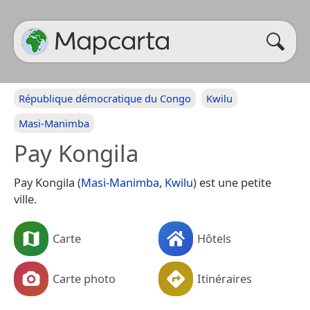
République démocratique du Congo
Kwilu
Masi-Manimba
Pay Kongila
Pay Kongila (
Masi-Manimba
,
Kwilu
) est une petite
ville.
Carte
Hôtels
Carte photo
Itinéraires