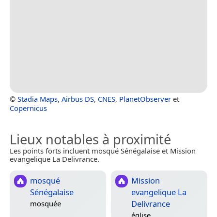
©
Stadia Maps
,
Airbus DS
,
CNES
,
PlanetObserver
et
Copernicus
Lieux notables à proximité
Les points forts incluent mosqué Sénégalaise et Mission
evangelique La Delivrance.
mosqué
Mission
Sénégalaise
evangelique La
Delivrance
mosquée
église