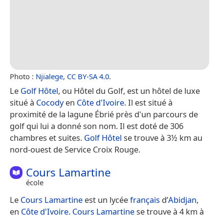
Photo :
Njialege
,
CC BY-SA 4.0
.
Le
Golf Hôtel
, ou Hôtel du Golf, est un hôtel de luxe
situé à
Cocody
en
Côte d'Ivoire
. Il est situé à
proximité de la lagune Ébrié près d'un parcours de
golf qui lui a donné son nom. Il est doté de 306
chambres et suites.
Golf Hôtel
se trouve à 3½ km au
nord-ouest de Service Croix Rouge.
Cours Lamartine
école
Le
Cours Lamartine
est un lycée
français
d’
Abidjan
,
en
Côte d'Ivoire
.
Cours Lamartine
se trouve à 4 km à