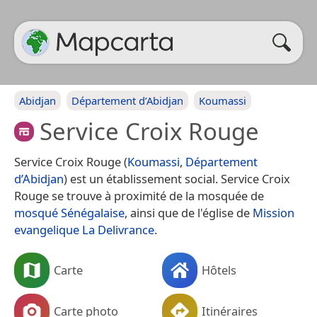
Abidjan
Département d’Abidjan
Koumassi
Service Croix Rouge
Service Croix Rouge (
Koumassi
,
Département
d’Abidjan
) est un établissement social. Service Croix
Rouge se trouve à proximité de la mosquée de
mosqué Sénégalaise
, ainsi que de l'église de
Mission
evangelique La Delivrance
.
Carte
Hôtels
Carte photo
Itinéraires