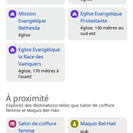
Mission
Eglise Evangelique
Evangelique
Protestante
Bethesda
église, 130 mètres au
sud-est
église
Eglise Evangélique
la Race des
Vainquers
église, 170 mètres à
l’ouest
À proximité
Explorez des destinations telles que Salon de coiffure
femme et Maquis Bel-Hair.
Salon de coiffure
Maquis Bel-Hair
femme
pub