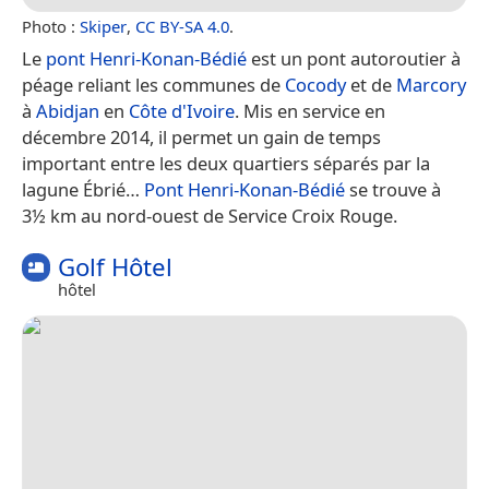
Photo :
Skiper
,
CC BY-SA 4.0
.
Le
pont Henri-Konan-Bédié
est un pont autoroutier à
péage reliant les communes de
Cocody
et de
Marcory
à
Abidjan
en
Côte d'Ivoire
. Mis en service en
décembre 2014, il permet un gain de temps
important entre les deux quartiers séparés par la
lagune Ébrié…
Pont Henri-Konan-Bédié
se trouve à
3½ km au nord-ouest de Service Croix Rouge.
Golf Hôtel
hôtel