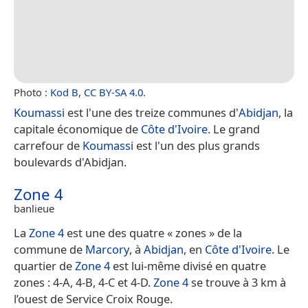
Photo :
Kod B
,
CC BY-SA 4.0
.
Koumassi
est l'une des treize communes d'
Abidjan
, la
capitale économique de
Côte d'Ivoire
. Le grand
carrefour de
Koumassi
est l'un des plus grands
boulevards d'Abidjan.
Zone 4
banlieue
La
Zone 4
est une des quatre « zones » de la
commune de
Marcory
, à
Abidjan
, en
Côte d'Ivoire
. Le
quartier de
Zone 4
est lui-même divisé en quatre
zones : 4-A, 4-B, 4-C et 4-D.
Zone 4
se trouve à 3 km à
l’ouest de Service Croix Rouge.