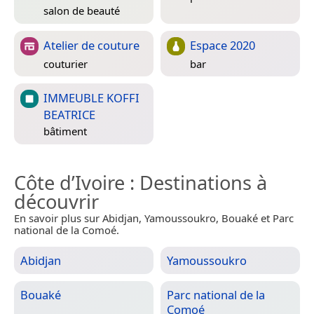
salon de beauté
Atelier de couture
Espace 2020
couturier
bar
IMMEUBLE KOFFI
BEATRICE
bâtiment
Côte d’Ivoire
: Destinations à
découvrir
En savoir plus sur Abidjan, Yamoussoukro, Bouaké et Parc
national de la Comoé.
Abidjan
Yamoussoukro
Bouaké
Parc national de la
Comoé