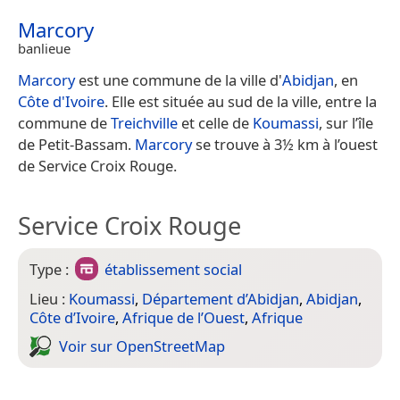
Marcory
banlieue
Marcory
est une commune de la ville d'
Abidjan
, en
Côte d'Ivoire
. Elle est située au sud de la ville, entre la
commune de
Treichville
et celle de
Koumassi
, sur l’île
de Petit-Bassam.
Marcory
se trouve à 3½ km à l’ouest
de Service Croix Rouge.
Service Croix Rouge
Type :
établissement social
Lieu :
Koumassi
,
Département d’Abidjan
,
Abidjan
,
Côte d’Ivoire
,
Afrique de l’Ouest
,
Afrique
Voir sur Open­Street­Map