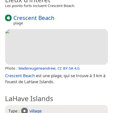
Les points forts incluent Crescent Beach.
Crescent Beach
plage
Photo :
Madereugeneandrew
,
CC BY-SA 4.0
.
Crescent Beach
est une plage, qui se trouve à 3 km à
l’ouest de LaHave Islands.
LaHave Islands
Type :
village