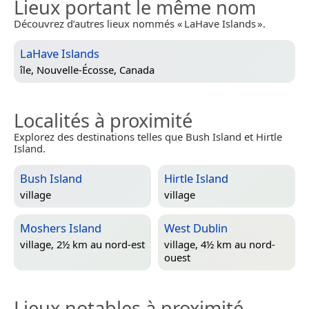
Lieux portant le même nom
Découvrez d’autres lieux nommés « LaHave Islands ».
LaHave Islands
île,
Nouvelle-Écosse, Canada
Localités à proximité
Explorez des destinations telles que Bush Island et Hirtle
Island.
Bush Island
Hirtle Island
village
village
Moshers Island
West Dublin
village, 2½ km au nord-est
village, 4½ km au nord-
ouest
Lieux notables à proximité