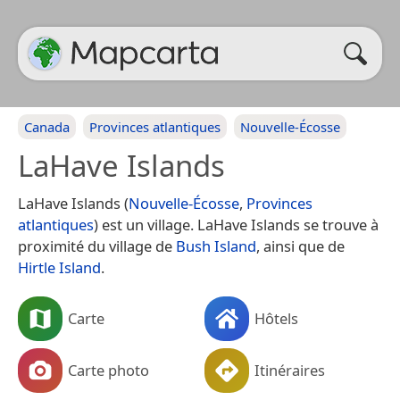
Canada
Provinces atlantiques
Nouvelle-Écosse
LaHave Islands
LaHave Islands (
Nouvelle-Écosse
,
Provinces
atlantiques
) est un village. LaHave Islands se trouve à
proximité du village de
Bush Island
, ainsi que de
Hirtle Island
.
Carte
Hôtels
Carte photo
Itinéraires