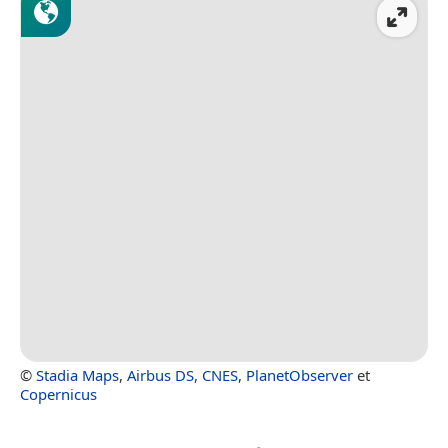
©
Stadia Maps
,
Airbus DS
,
CNES
,
PlanetObserver
et
Copernicus