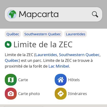
Québec
Southwestern Quebec
Laurentides
Limite de la ZEC
Limite de la ZEC (
Laurentides
,
Southwestern Quebec
,
Québec
) est un parc. Limite de la ZEC se trouve à
proximité de la forêt de
Lac Minibel
.
Carte
Hôtels
Carte photo
Itinéraires