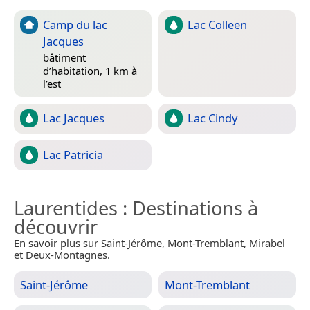
Camp du lac
Lac Colleen
Jacques
bâtiment
d’habitation, 1 km à
l’est
Lac Jacques
Lac Cindy
Lac Patricia
Laurentides
: Destinations à
découvrir
En savoir plus sur Saint-Jérôme, Mont-Tremblant, Mirabel
et Deux-Montagnes.
Saint-Jérôme
Mont-Tremblant