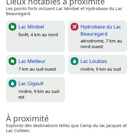
Lieux notables à proximité
Les points forts incluent Lac Minibel et Hydrobase du Lac
Beauregard.
Lac Minibel
Hydrobase du Lac
Beauregard
forêt, 4 km au nord
aérodrome, 7 km au
nord-ouest
Lac Meilleur
Lac Loubias
7 km au sud-ouest
rivière, 9 km au sud
Lac Gigault
rivière, 9 km au sud-
est
À proximité
Explorez des destinations telles que Camp du lac Jacques et
Lac Colleen.