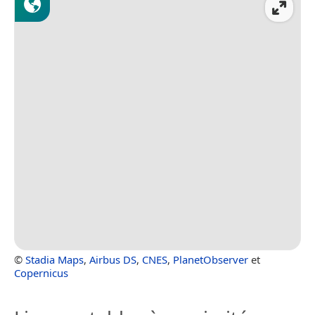
©
Stadia Maps
,
Airbus DS
,
CNES
,
PlanetObserver
et
Copernicus