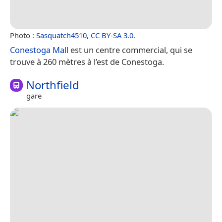
Photo :
Sasquatch4510
,
CC BY-SA 3.0
.
Conestoga Mall
est un centre commercial, qui se
trouve à 260 mètres à l’est de Conestoga.
Northfield
gare