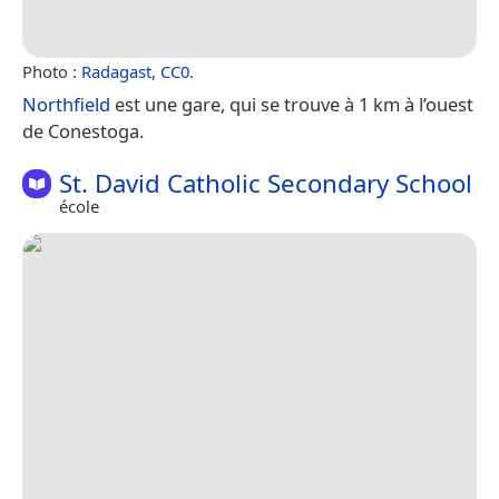
Photo :
Radagast
,
CC0
.
Northfield
est une gare, qui se trouve à 1 km à l’ouest
de Conestoga.
St. David Catholic Secondary School
école