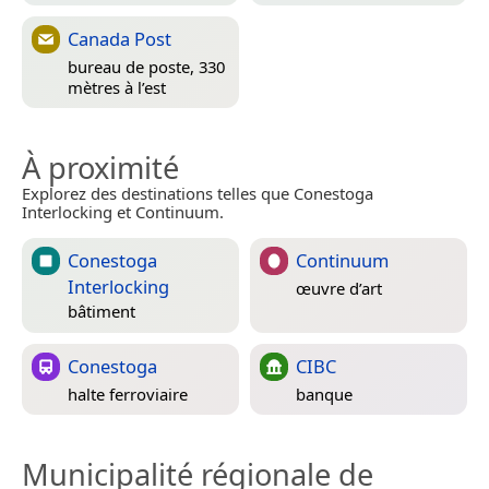
Canada Post
bureau de poste, 330
mètres à l’est
À proximité
Explorez des destinations telles que Conestoga
Interlocking et Continuum.
Conestoga
Continuum
Interlocking
œuvre d’art
bâtiment
Conestoga
CIBC
halte ferroviaire
banque
Municipalité régionale de