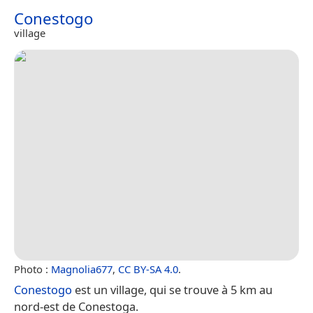
Conestogo
village
Photo :
Magnolia677
,
CC BY-SA 4.0
.
Conestogo
est un village, qui se trouve à 5 km au
nord-est de Conestoga.