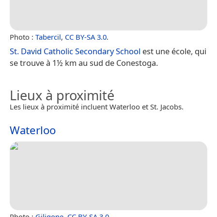
Photo :
Tabercil
,
CC BY-SA 3.0
.
St. David Catholic Secondary School
est une école, qui
se trouve à 1½ km au sud de Conestoga.
Lieux à proximité
Les lieux à proximité incluent Waterloo et St. Jacobs.
Waterloo
Photo :
Giligone
,
CC BY-SA 3.0
.