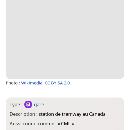
Photo :
Wikimedia
,
CC BY-SA 2.0
.
Type :
gare
Description :
station de tramway au Canada
Aussi connu comme :
«
CML
»