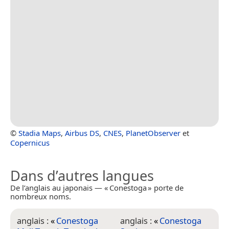
©
Stadia Maps
,
Airbus DS
,
CNES
,
PlanetObserver
et
Copernicus
Dans d’autres langues
De l’anglais au japonais — « Conestoga » porte de
nombreux noms.
anglais :
«
Conestoga
anglais :
«
Conestoga