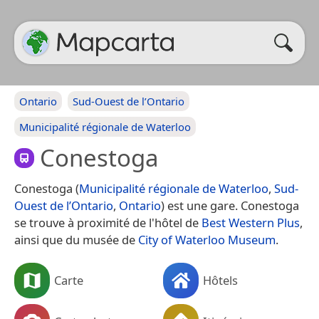
Ontario
Sud-Ouest de l’Ontario
Municipalité régionale de Waterloo
Conestoga
Conestoga (
Municipalité régionale de Waterloo
,
Sud-
Ouest de l’Ontario
,
Ontario
) est une gare. Conestoga
se trouve à proximité de l'hôtel de
Best Western Plus
,
ainsi que du musée de
City of Waterloo Museum
.
Carte
Hôtels