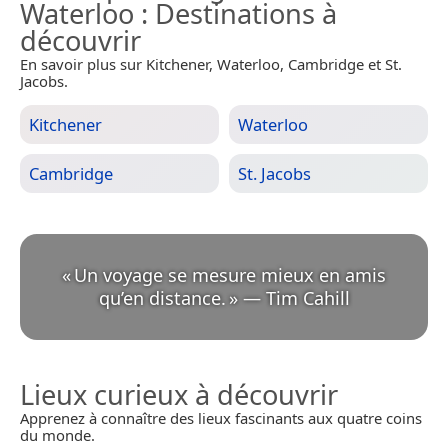
Waterloo
: Destinations à
découvrir
En savoir plus sur Kitchener, Waterloo, Cambridge et St.
Jacobs.
Kitchener
Waterloo
Cambridge
St. Jacobs
«
Un voyage se mesure mieux en amis
qu’en distance.
»
—
Tim Cahill
Lieux curieux à découvrir
Apprenez à connaître des lieux fascinants aux quatre coins
du monde.