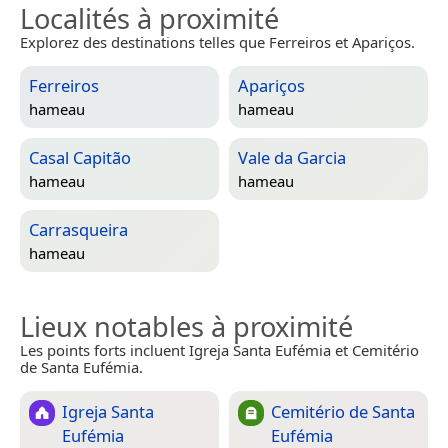
Localités à proximité
Explorez des destinations telles que Ferreiros et Apariços.
Ferreiros
Apariços
hameau
hameau
Casal Capitão
Vale da Garcia
hameau
hameau
Carrasqueira
hameau
Lieux notables à proximité
Les points forts incluent Igreja Santa Eufémia et Cemitério
de Santa Eufémia.
Igreja Santa
Cemitério de Santa
Eufémia
Eufémia