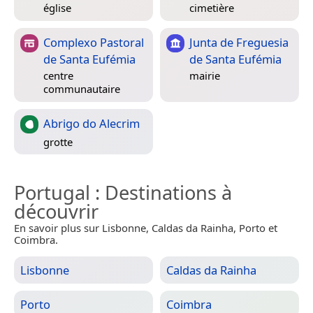
église
cimetière
Complexo Pastoral
Junta de Freguesia
de Santa Eufémia
de Santa Eufémia
centre
mairie
communautaire
Abrigo do Alecrim
grotte
Portugal
: Destinations à
découvrir
En savoir plus sur Lisbonne, Caldas da Rainha, Porto et
Coimbra.
Lisbonne
Caldas da Rainha
Porto
Coimbra