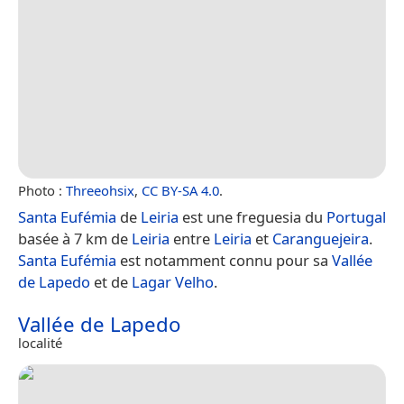
Photo :
Threeohsix
,
CC BY-SA 4.0
.
Santa Eufémia
de
Leiria
est une freguesia du
Portugal
basée à 7 km de
Leiria
entre
Leiria
et
Caranguejeira
.
Santa Eufémia
est notamment connu pour sa
Vallée
de Lapedo
et de
Lagar Velho
.
Vallée de Lapedo
localité