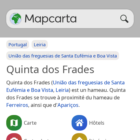
Portugal
Leiria
União das freguesias de Santa Eufémia e Boa Vista
Quinta dos Frades
Quinta dos Frades (
União das freguesias de Santa
Eufémia e Boa Vista
,
Leiria
) est un hameau. Quinta
dos Frades se trouve à proximité du hameau de
Ferreiros
, ainsi que d'
Apariços
.
Carte
Hôtels