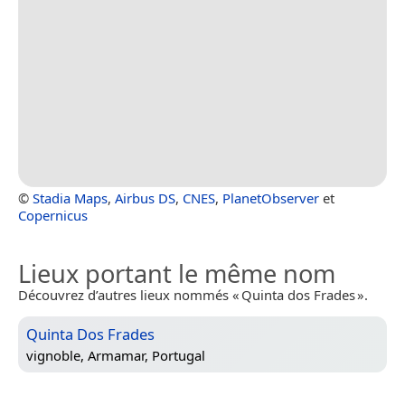
©
Stadia Maps
,
Airbus DS
,
CNES
,
PlanetObserver
et
Copernicus
Lieux portant le même nom
Découvrez d’autres lieux nommés « Quinta dos Frades ».
Quinta Dos Frades
vignoble,
Armamar, Portugal