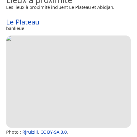
Les lieux à proximité incluent Le Plateau et Abidjan.
Le Plateau
banlieue
Photo :
Rjruiziii
,
CC BY-SA 3.0
.