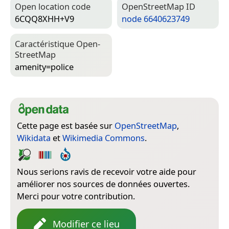
Open location code
Open­Street­Map ID
6CQQ8XHH+V9
node 6640623749
Caractéristique Open­
Street­Map
amenity=­police
Cette page est basée sur
OpenStreetMap
,
Wikidata
et
Wikimedia Commons
.
Nous serions ravis de recevoir votre aide pour
améliorer nos sources de données ouvertes.
Merci pour votre contribution.
Modifier ce lieu