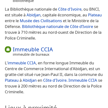
bibliothèque
La Bibliothèque nationale de
Côte d'Ivoire
, ou BNCI,
est située à
Abidjan
, capitale économique, au
Plateau
entre le
Musée des Civilisations
et le Ministère de la
Défense.
Bibliothèque nationale de Côte d’Ivoire
se
trouve à 710 mètres au nord-ouest de Direction de la
Police Criminelle.
Immeuble CCIA
immeuble de bureaux
L'
immeuble CCIA
, en forme longue Immeuble du
Centre de Commerce International d'Abidjan, est un
gratte-ciel situé rue Jean-Paul II, dans la commune du
Plateau
à
Abidjan
en
Côte d'Ivoire
.
Immeuble CCIA
se
trouve à 200 mètres au nord de Direction de la Police
Criminelle.
Lieux à proximité