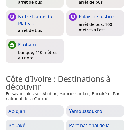
arrêt de bus
arrêt de bus
Notre Dame du
Palais de Justice
Plateau
arrêt de bus, 100
mètres à l’est
arrêt de bus
Ecobank
banque, 110 mètres
au nord
Côte d’Ivoire
: Destinations à
découvrir
En savoir plus sur Abidjan, Yamoussoukro, Bouaké et Parc
national de la Comoé.
Abidjan
Yamoussoukro
Bouaké
Parc national de la