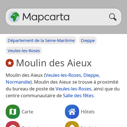
Département de la Seine-Maritime
Dieppe
Veules-les-Roses
Moulin des Aieux
Moulin des Aieux (
Veules-les-Roses
,
Dieppe
,
Normandie
). Moulin des Aieux se trouve à proximité
du bureau de poste de
Veules-les-Roses
, ainsi que du
centre communautaire de
Salle des fêtes
.
Carte
Hôtels