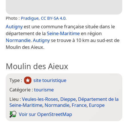
Photo :
Pradigue
,
CC BY-SA 4.0
.
Autigny
est une commune française située dans le
département de la
Seine-Maritime
en région
Normandie
.
Autigny
se trouve à 10 km au sud-est de
Moulin des Aieux.
Moulin des Aieux
Type :
site touristique
Catégorie :
tourisme
Lieu :
Veules-les-Roses
,
Dieppe
,
Département de la
Seine-Maritime
,
Normandie
,
France
,
Europe
Voir sur Open­Street­Map