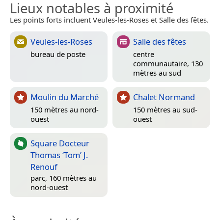
Lieux notables à proximité
Les points forts incluent Veules-les-Roses et Salle des fêtes.
Veules-les-Roses
Salle des fêtes
bureau de poste
centre
communautaire, 130
mètres au sud
Moulin du Marché
Chalet Normand
150 mètres au nord-
150 mètres au sud-
ouest
ouest
Square Docteur
Thomas ‘Tom’ J.
Renouf
parc, 160 mètres au
nord-ouest