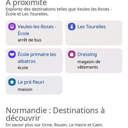
À proximité
Explorez des destinations telles que Veules-les-Roses -
École et Les Tourelles.
Veules-les-Roses -
Les Tourelles
École
arrêt de bus
École primaire les
Dressing
albatros
magasin de
vêtements
école
Le pré fleuri
maison
Normandie
: Destinations à
découvrir
En savoir plus sur Orne, Rouen, Le Havre et Caen.