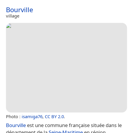
Bourville
village
Photo :
isamiga76
,
CC BY 2.0
.
Bourville
est une commune française située dans le
département de la
Seine-Maritime
en région