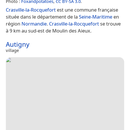
Photo :
Foxandpotatoes
,
CC BY-SA 3.0
.
Crasville-la-Rocquefort
est une commune française
située dans le département de la
Seine-Maritime
en
région
Normandie
.
Crasville-la-Rocquefort
se trouve
à 9 km au sud-est de Moulin des Aieux.
Autigny
village