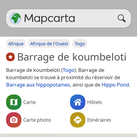
Afrique
Afrique de l’Ouest
Togo
Barrage de koumbeloti
Barrage de koumbeloti (
Togo
). Barrage de
koumbeloti se trouve à proximité du réservoir de
Barrage aux hippopotames
, ainsi que de
Hippo Pond
.
Carte
Hôtels
Carte photo
Itinéraires