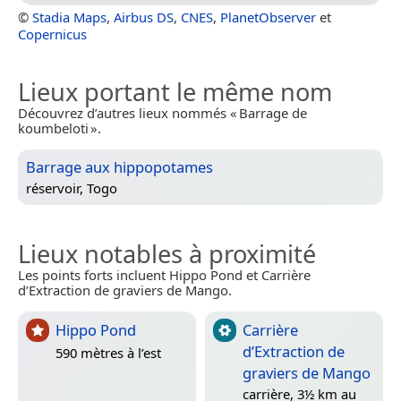
©
Stadia Maps
,
Airbus DS
,
CNES
,
PlanetObserver
et
Copernicus
Lieux portant le même nom
Découvrez d’autres lieux nommés « Barrage de
koumbeloti ».
Barrage aux hippopotames
réservoir,
Togo
Lieux notables à proximité
Les points forts incluent Hippo Pond et Carrière
d’Extraction de graviers de Mango.
Hippo Pond
Carrière
d’Extraction de
590 mètres à l’est
graviers de Mango
carrière, 3½ km au