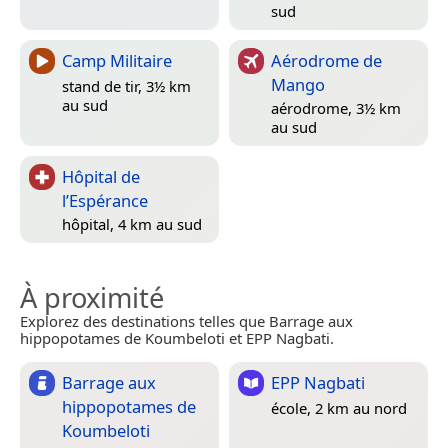
sud
Camp Militaire
Aérodrome de
Mango
stand de tir, 3½ km
au sud
aérodrome, 3½ km
au sud
Hôpital de
l’Espérance
hôpital, 4 km au sud
À proximité
Explorez des destinations telles que Barrage aux
hippopotames de Koumbeloti et EPP Nagbati.
Barrage aux
EPP Nagbati
hippopotames de
école, 2 km au nord
Koumbeloti