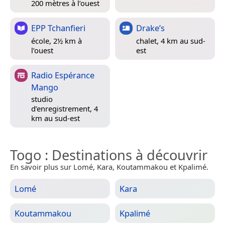
200 mètres à l’ouest
EPP Tchanfieri
Drake’s
école, 2½ km à
chalet, 4 km au sud-
l’ouest
est
Radio Espérance
Mango
studio
d’enregistrement, 4
km au sud-est
Togo
: Destinations à découvrir
En savoir plus sur Lomé, Kara, Koutammakou et Kpalimé.
Lomé
Kara
Koutammakou
Kpalimé