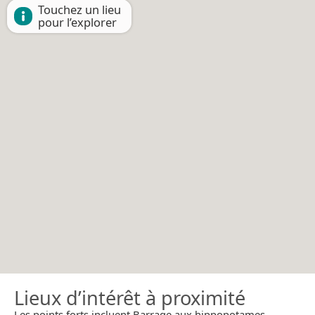
Touchez un lieu
pour l’explorer
Lieux d’intérêt à proximité
Les points forts incluent Barrage aux hippopotames.